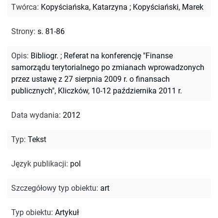
Twórca
:
Kopyściańska, Katarzyna
;
Kopyściański, Marek
Strony
:
s. 81-86
Opis
:
Bibliogr.
;
Referat na konferencję "Finanse
samorządu terytorialnego po zmianach wprowadzonych
przez ustawę z 27 sierpnia 2009 r. o finansach
publicznych", Kliczków, 10-12 października 2011 r.
Data wydania
:
2012
Typ
:
Tekst
Język publikacji
:
pol
Szczegółowy typ obiektu
:
art
Typ obiektu
:
Artykuł