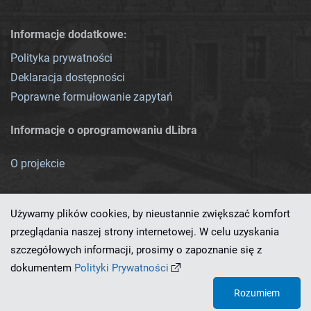
Informacje dodatkowe:
Polityka prywatności
Deklaracja dostępności
Poprawne formułowanie zapytań
Informacje o oprogramowaniu dLibra
O projekcie
Używamy plików cookies, by nieustannie zwiększać komfort
przeglądania naszej strony internetowej. W celu uzyskania
szczegółowych informacji, prosimy o zapoznanie się z
Ten serwis działa dzięki oprogramowaniu
dLibra 7.0.0-SNAPSHOT
dokumentem
Polityki Prywatności
opracowanemu przez
PCSS
Rozumiem