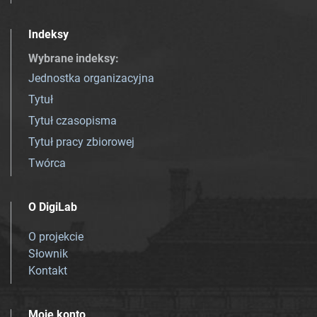
Indeksy
Wybrane indeksy
:
Jednostka organizacyjna
Tytuł
Tytuł czasopisma
Tytuł pracy zbiorowej
Twórca
O DigiLab
O projekcie
Słownik
Kontakt
Moje konto