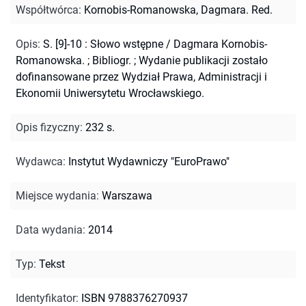
Współtwórca
:
Kornobis-Romanowska, Dagmara. Red.
Opis
:
S. [9]-10 : Słowo wstępne / Dagmara Kornobis-
Romanowska.
;
Bibliogr.
;
Wydanie publikacji zostało
dofinansowane przez Wydział Prawa, Administracji i
Ekonomii Uniwersytetu Wrocławskiego.
Opis fizyczny
:
232 s.
Wydawca
:
Instytut Wydawniczy "EuroPrawo"
Miejsce wydania
:
Warszawa
Data wydania
:
2014
Typ
:
Tekst
Identyfikator
:
ISBN 9788376270937