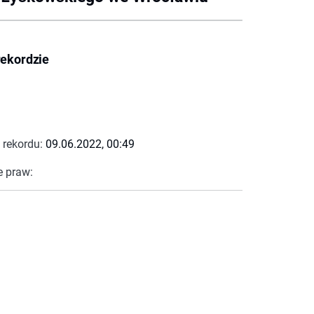
rekordzie
 rekordu:
09.06.2022, 00:49
e praw: