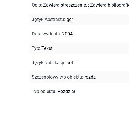
Opis
:
Zawiera streszczenie.
;
Zawiera bibliografi
Język Abstraktu
:
ger
Data wydania
:
2004
Typ
:
Tekst
Język publikacji
:
pol
Szczegółowy typ obiektu
:
rozdz
Typ obiektu
:
Rozdział