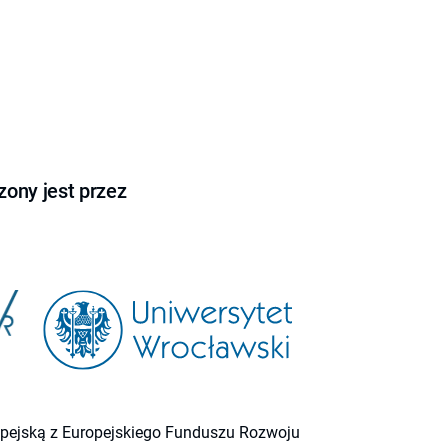
ony jest przez
ropejską z Europejskiego Funduszu Rozwoju