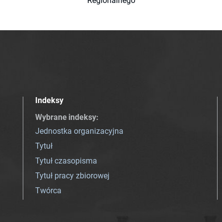
Regionalnego
Indeksy
Wybrane indeksy
:
Jednostka organizacyjna
Tytuł
Tytuł czasopisma
Tytuł pracy zbiorowej
Twórca