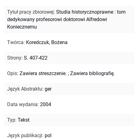
Tytuł pracy zbiorowej
:
Studia historycznoprawne : tom
dedykowany profesorowi doktorowi Alfredowi
Koniecznemu
Twórca
:
Koredczuk, Bożena
Strony
:
S. 407-422
Opis
:
Zawiera streszczenie.
;
Zawiera bibliografię.
Język Abstraktu
:
ger
Data wydania
:
2004
Typ
:
Tekst
Język publikacji
:
pol