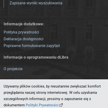
Zapisane wyniki wyszukiwania
Informacje dodatkowe:
Polityka prywatności
Deklaracja dostępności
Poprawne formułowanie zapytań
Informacje o oprogramowaniu dLibra
O projekcie
Używamy plików cookies, by nieustannie zwiększać komfort
przeglądania naszej strony internetowej. W celu uzyskania
szczegółowych informacji, prosimy o zapoznanie się z
Ten serwis działa dzięki oprogramowaniu
dLibra 7.0.0-SNAPSHOT
dokumentem
Polityki Prywatności