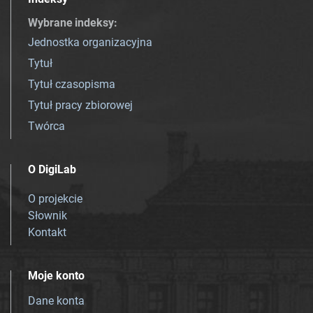
Wybrane indeksy
:
Jednostka organizacyjna
Tytuł
Tytuł czasopisma
Tytuł pracy zbiorowej
Twórca
O DigiLab
O projekcie
Słownik
Kontakt
Moje konto
Dane konta