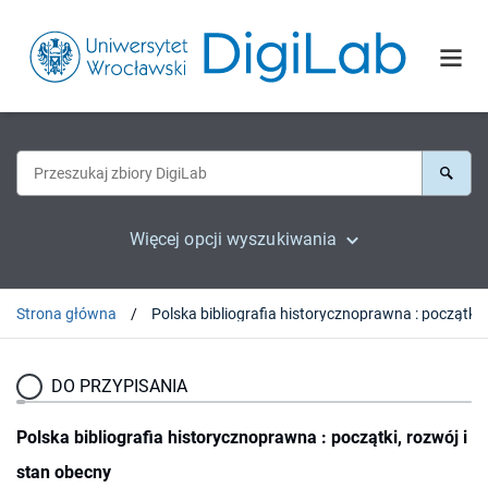
Więcej opcji wyszukiwania
Strona główna
Polska bibliogr
DO PRZYPISANIA
Polska bibliografia historycznoprawna : początki, rozwój i
stan obecny