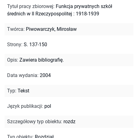
Tytuł pracy zbiorowej
:
Funkcja prywatnych szkół
średnich w II Rzeczypospolitej : 1918-1939
Twórca
:
Piwowarczyk, Mirosław
Strony
:
S. 137-150
Opis
:
Zawiera bibliografię.
Data wydania
:
2004
Typ
:
Tekst
Język publikacji
:
pol
Szczegółowy typ obiektu
:
rozdz
Typ obiektu
:
Rozdział