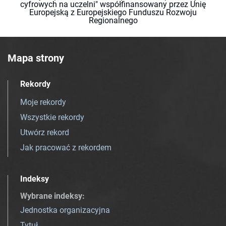
cyfrowych na uczelni" współfinansowany przez Unię
Europejską z Europejskiego Funduszu Rozwoju
Regionalnego
Mapa strony
Rekordy
Moje rekordy
Wszystkie rekordy
Utwórz rekord
Jak pracować z rekordem
Indeksy
Wybrane indeksy
:
Jednostka organizacyjna
Tytuł