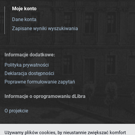
Moje konto
Dane konta
Zapisane wyniki wyszukiwania
Informacje dodatkowe:
Polityka prywatności
Deklaracja dostępności
Poprawne formułowanie zapytań
Informacje o oprogramowaniu dLibra
O projekcie
Używamy plików cookies, by nieustannie zwiększać komfort