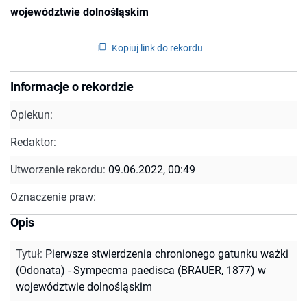
województwie dolnośląskim
Kopiuj link do rekordu
Informacje o rekordzie
Opiekun:
Redaktor:
Utworzenie rekordu:
09.06.2022, 00:49
Oznaczenie praw:
Opis
Tytuł
:
Pierwsze stwierdzenia chronionego gatunku ważki
(Odonata) - Sympecma paedisca (BRAUER, 1877) w
województwie dolnośląskim