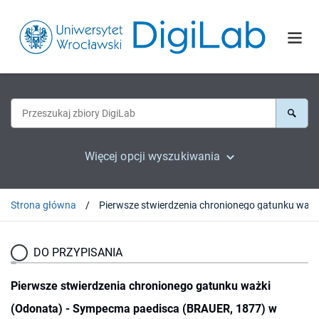
Więcej opcji wyszukiwania
Strona główna
DO PRZYPISANIA
Pierwsze stwierdzenia chronionego gatunku ważki
(Odonata) - Sympecma paedisca (BRAUER, 1877) w