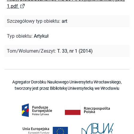
1.pdf
Szczegółowy typ obiektu
:
art
Typ obiektu
:
Artykuł
Tom/Wolumen/Zeszyt
:
T. 33, nr 1 (2014)
Agregator Dorobku Naukowego Uniwersytetu Wrocławskiego,
tworzony jest przez Bibliotekę Uniwersytecką we Wrocławiu