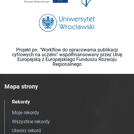
Projekt pn. "Workflow do opracowania publikacji
cyfrowych na uczelni" współfinansowany przez Unię
Europejską z Europejskiego Funduszu Rozwoju
Regionalnego
Mapa strony
Rekordy
Moje rekordy
Wszystkie rekordy
Utwórz rekord