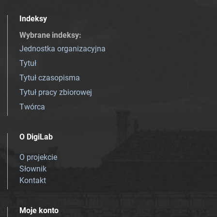
Indeksy
Wybrane indeksy
:
Jednostka organizacyjna
Tytuł
Tytuł czasopisma
Tytuł pracy zbiorowej
Twórca
O DigiLab
O projekcie
Słownik
Kontakt
Moje konto