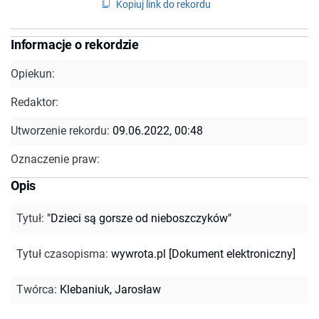
Kopiuj link do rekordu
Informacje o rekordzie
Opiekun:
Redaktor:
Utworzenie rekordu:
09.06.2022, 00:48
Oznaczenie praw:
Opis
Tytuł
:
"Dzieci są gorsze od nieboszczyków"
Tytuł czasopisma
:
wywrota.pl [Dokument elektroniczny]
Twórca
:
Klebaniuk, Jarosław