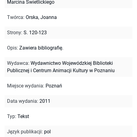
Marcina Świetlickiego
Twórca
:
Orska, Joanna
Strony
:
S. 120-123
Opis
:
Zawiera bibliografię.
Wydawca
:
Wydawnictwo Wojewódzkiej Biblioteki
Publicznej i Centrum Animacji Kultury w Poznaniu
Miejsce wydania
:
Poznań
Data wydania
:
2011
Typ
:
Tekst
Język publikacji
:
pol