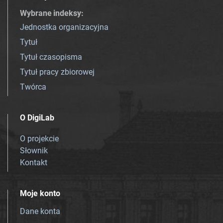
Wybrane indeksy
:
Jednostka organizacyjna
Tytuł
Tytuł czasopisma
Tytuł pracy zbiorowej
Twórca
O DigiLab
O projekcie
Słownik
Kontakt
Moje konto
Dane konta