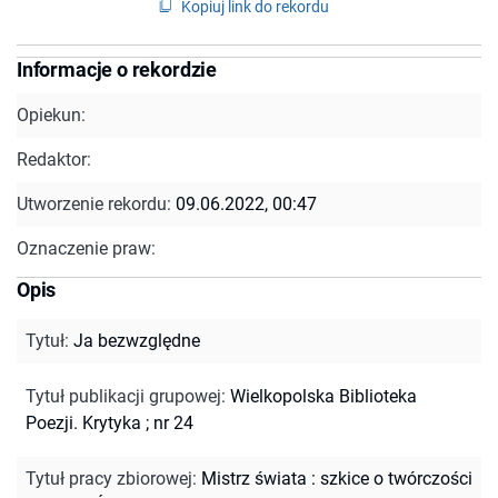
Kopiuj link do rekordu
Informacje o rekordzie
Opiekun:
Redaktor:
Utworzenie rekordu:
09.06.2022, 00:47
Oznaczenie praw:
Opis
Tytuł
:
Ja bezwzględne
Tytuł publikacji grupowej
:
Wielkopolska Biblioteka
Poezji. Krytyka ; nr 24
Tytuł pracy zbiorowej
:
Mistrz świata : szkice o twórczości