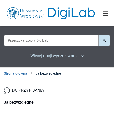
Więcej opcji wyszukiwania
Strona główna
Ja bezwzględne
DO PRZYPISANIA
Ja bezwzględne