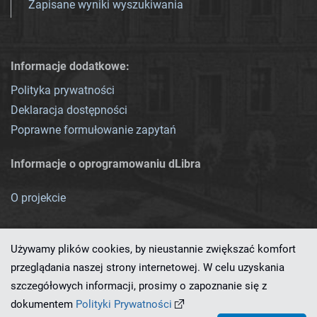
Zapisane wyniki wyszukiwania
Informacje dodatkowe:
Polityka prywatności
Deklaracja dostępności
Poprawne formułowanie zapytań
Informacje o oprogramowaniu dLibra
O projekcie
Używamy plików cookies, by nieustannie zwiększać komfort
przeglądania naszej strony internetowej. W celu uzyskania
szczegółowych informacji, prosimy o zapoznanie się z
Ten serwis działa dzięki oprogramowaniu
dLibra 7.0.0-SNAPSHOT
dokumentem
Polityki Prywatności
opracowanemu przez
PCSS