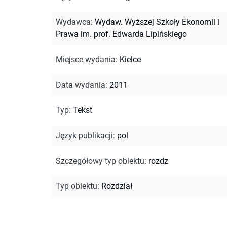
Wydawca
:
Wydaw. Wyższej Szkoły Ekonomii i
Prawa im. prof. Edwarda Lipińskiego
Miejsce wydania
:
Kielce
Data wydania
:
2011
Typ
:
Tekst
Język publikacji
:
pol
Szczegółowy typ obiektu
:
rozdz
Typ obiektu
:
Rozdział