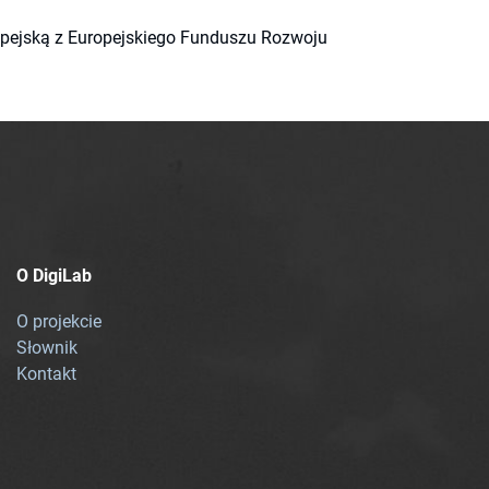
ropejską z Europejskiego Funduszu Rozwoju
O DigiLab
O projekcie
Słownik
Kontakt