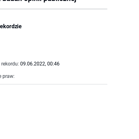
rekordzie
 rekordu:
09.06.2022, 00:46
e praw: