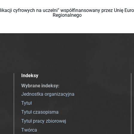
likacji cyfrowych na uczelni" współfinansowany przez Unię Eu
Regionalnego
Indeksy
Wybrane indeksy
:
Jednostka organizacyjna
Tytuł
Tytuł czasopisma
Tytuł pracy zbiorowej
Twórca