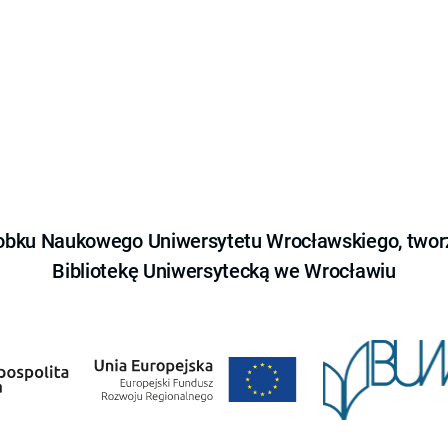
obku Naukowego Uniwersytetu Wrocławskiego, tworz
Bibliotekę Uniwersytecką we Wrocławiu