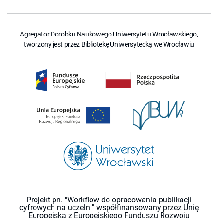
Agregator Dorobku Naukowego Uniwersytetu Wrocławskiego,
tworzony jest przez Bibliotekę Uniwersytecką we Wrocławiu
Projekt pn. "Workflow do opracowania publikacji
cyfrowych na uczelni" współfinansowany przez Unię
Europejską z Europejskiego Funduszu Rozwoju