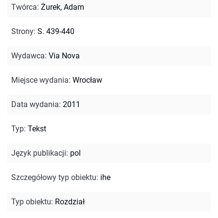
Twórca
:
Żurek, Adam
Strony
:
S. 439-440
Wydawca
:
Via Nova
Miejsce wydania
:
Wrocław
Data wydania
:
2011
Typ
:
Tekst
Język publikacji
:
pol
Szczegółowy typ obiektu
:
ihe
Typ obiektu
:
Rozdział