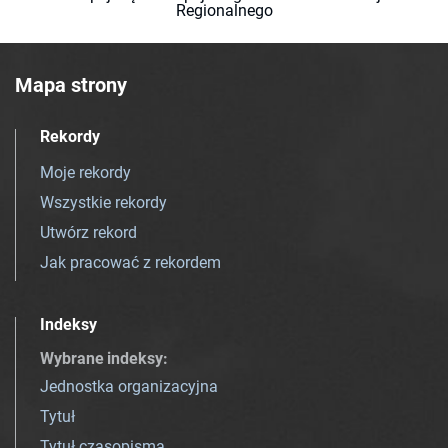
Regionalnego
Mapa strony
Rekordy
Moje rekordy
Wszystkie rekordy
Utwórz rekord
Jak pracować z rekordem
Indeksy
Wybrane indeksy
:
Jednostka organizacyjna
Tytuł
Tytuł czasopisma