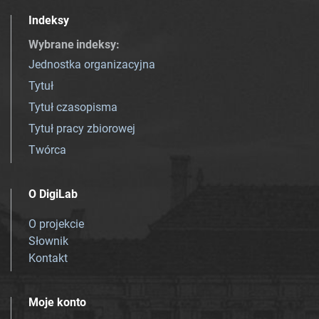
Indeksy
Wybrane indeksy
:
Jednostka organizacyjna
Tytuł
Tytuł czasopisma
Tytuł pracy zbiorowej
Twórca
O DigiLab
O projekcie
Słownik
Kontakt
Moje konto