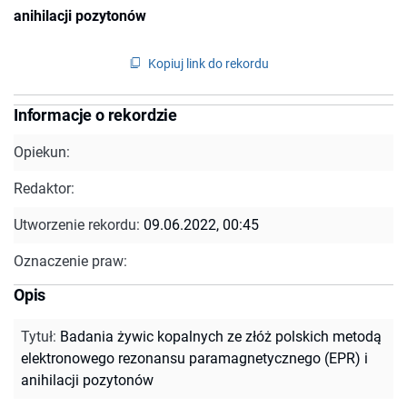
anihilacji pozytonów
Kopiuj link do rekordu
Informacje o rekordzie
Opiekun:
Redaktor:
Utworzenie rekordu:
09.06.2022, 00:45
Oznaczenie praw:
Opis
Tytuł
:
Badania żywic kopalnych ze złóż polskich metodą
elektronowego rezonansu paramagnetycznego (EPR) i
anihilacji pozytonów