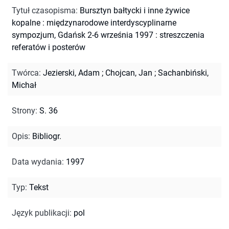
Tytuł czasopisma
:
Bursztyn bałtycki i inne żywice
kopalne : międzynarodowe interdyscyplinarne
sympozjum, Gdańsk 2-6 września 1997 : streszczenia
referatów i posterów
Twórca
:
Jezierski, Adam
;
Chojcan, Jan
;
Sachanbiński,
Michał
Strony
:
S. 36
Opis
:
Bibliogr.
Data wydania
:
1997
Typ
:
Tekst
Język publikacji
:
pol