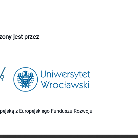
ony jest przez
ropejską z Europejskiego Funduszu Rozwoju