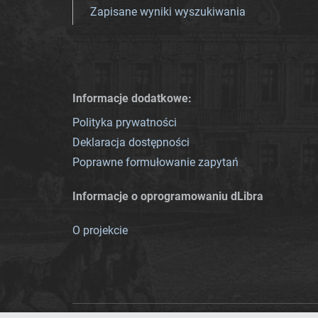
Zapisane wyniki wyszukiwania
Informacje dodatkowe:
Polityka prywatności
Deklaracja dostępności
Poprawne formułowanie zapytań
Informacje o oprogramowaniu dLibra
O projekcie