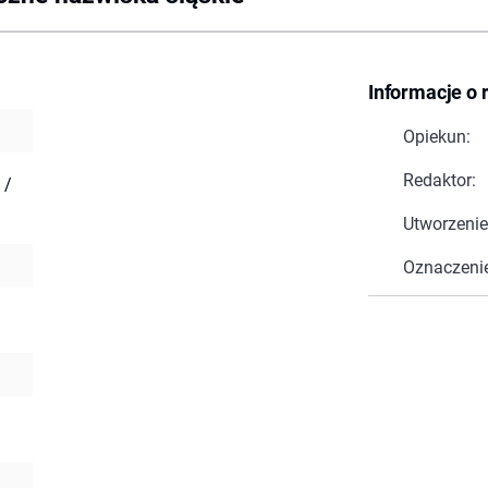
Informacje o 
Opiekun:
Redaktor:
 /
Utworzenie
Oznaczeni