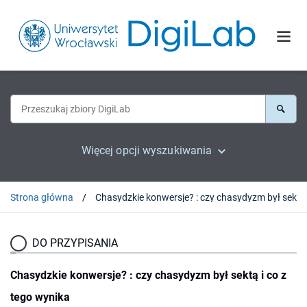
Więcej opcji wyszukiwania
Strona główna
DO PRZYPISANIA
Chasydzkie konwersje? : czy chasydyzm był sektą i co z
tego wynika