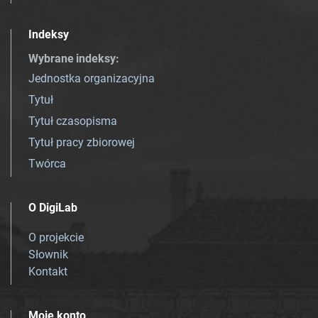
Indeksy
Wybrane indeksy
:
Jednostka organizacyjna
Tytuł
Tytuł czasopisma
Tytuł pracy zbiorowej
Twórca
O DigiLab
O projekcie
Słownik
Kontakt
Moje konto