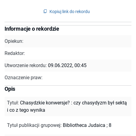
Kopiuj link do rekordu
Informacje o rekordzie
Opiekun:
Redaktor:
Utworzenie rekordu:
09.06.2022, 00:45
Oznaczenie praw:
Opis
Tytuł
:
Chasydzkie konwersje? : czy chasydyzm był sektą
i co z tego wynika
Tytuł publikacji grupowej
:
Bibliotheca Judaica ; 8