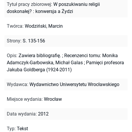
Tytuł pracy zbiorowej
:
W poszukiwaniu religii
doskonałej? : konwersja a Żydzi
Twórca
:
Wodziński, Marcin
Strony
:
S. 135-156
Opis
:
Zawiera bibliografię.
;
Recenzenci tomu: Monika
Adamczyk-Garbowska, Michał Galas
;
Pamięci profesora
Jakuba Goldberga (1924-2011)
Wydawca
:
Wydawnictwo Uniwersytetu Wrocławskiego
Miejsce wydania
:
Wrocław
Data wydania
:
2012
Typ
:
Tekst