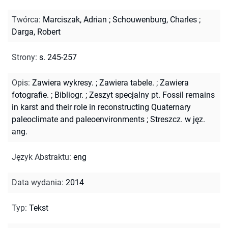
Twórca
:
Marciszak, Adrian
;
Schouwenburg, Charles
;
Darga, Robert
Strony
:
s. 245-257
Opis
:
Zawiera wykresy.
;
Zawiera tabele.
;
Zawiera
fotografie.
;
Bibliogr.
;
Zeszyt specjalny pt. Fossil remains
in karst and their role in reconstructing Quaternary
paleoclimate and paleoenvironments
;
Streszcz. w jęz.
ang.
Język Abstraktu
:
eng
Data wydania
:
2014
Typ
:
Tekst