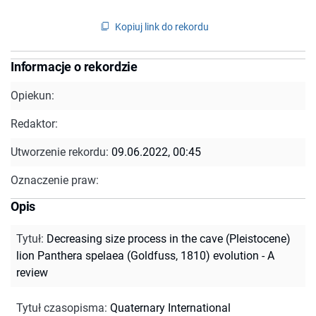
Kopiuj link do rekordu
Informacje o rekordzie
Opiekun:
Redaktor:
Utworzenie rekordu:
09.06.2022, 00:45
Oznaczenie praw:
Opis
Tytuł
:
Decreasing size process in the cave (Pleistocene)
lion Panthera spelaea (Goldfuss, 1810) evolution - A
review
Tytuł czasopisma
:
Quaternary International