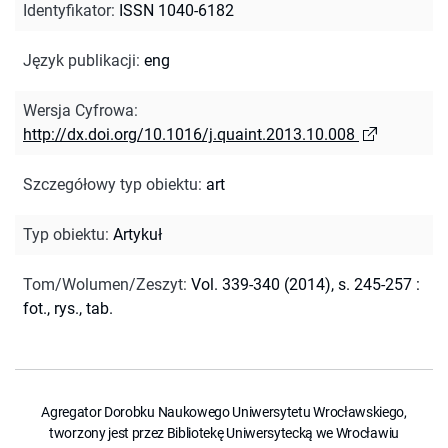
Identyfikator
:
ISSN 1040-6182
Język publikacji
:
eng
Wersja Cyfrowa
:
http://dx.doi.org/10.1016/j.quaint.2013.10.008
Szczegółowy typ obiektu
:
art
Typ obiektu
:
Artykuł
Tom/Wolumen/Zeszyt
:
Vol. 339-340 (2014), s. 245-257 :
fot., rys., tab.
Agregator Dorobku Naukowego Uniwersytetu Wrocławskiego,
tworzony jest przez Bibliotekę Uniwersytecką we Wrocławiu