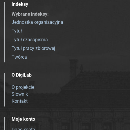
Indeksy
Wybrane indeksy
:
Jednostka organizacyjna
Tytuł
Tytuł czasopisma
Tytuł pracy zbiorowej
Twórca
O DigiLab
O projekcie
Słownik
Kontakt
Moje konto
Dane konta