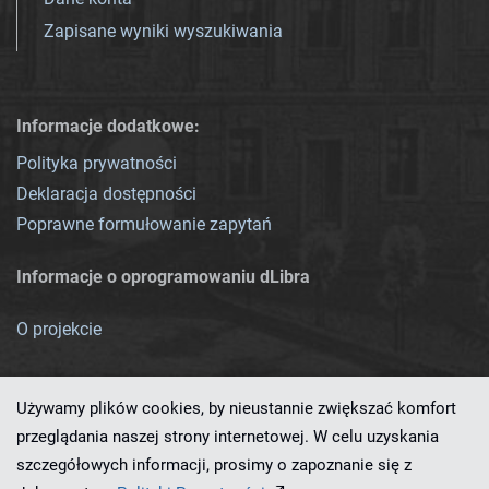
Zapisane wyniki wyszukiwania
Informacje dodatkowe:
Polityka prywatności
Deklaracja dostępności
Poprawne formułowanie zapytań
Informacje o oprogramowaniu dLibra
O projekcie
Używamy plików cookies, by nieustannie zwiększać komfort
przeglądania naszej strony internetowej. W celu uzyskania
szczegółowych informacji, prosimy o zapoznanie się z
Ten serwis działa dzięki oprogramowaniu
dLibra 7.0.0-SNAPSHOT