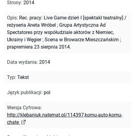
Strony
:
2014
Opis
:
Rec. pracy: Live Game dzień I [spektakl teatralny] /
reżyseria Aneta Wróbel ; Grupa Artystyczna Ad
Spectatores przy współudziale aktorów z Niemiec,
Ukrainy i Węgier ; Scena w Browarze Mieszczańskim ;
prapremiera 23 sierpnia 2014.
Data wydania
:
2014
Typ
:
Tekst
Język publikacji
:
pol
Wersja Cyfrowa
:
http://klebaniuk.natemat.pl/114397,komu-auto-komu-
chate