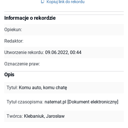
Kopiuj link do rekordu
Informacje o rekordzie
Opiekun:
Redaktor:
Utworzenie rekordu:
09.06.2022, 00:44
Oznaczenie praw:
Opis
Tytuł
:
Komu auto, komu chatę
Tytuł czasopisma
:
natemat.pl [Dokument elektroniczny]
Twórca
:
Klebaniuk, Jarosław