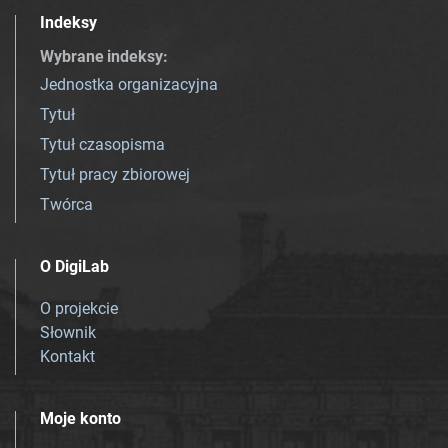
Indeksy
Wybrane indeksy
:
Jednostka organizacyjna
Tytuł
Tytuł czasopisma
Tytuł pracy zbiorowej
Twórca
O DigiLab
O projekcie
Słownik
Kontakt
Moje konto