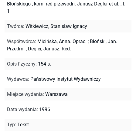
Błońskiego ; kom. red przewodn. Janusz Degler et al. ; t.
1
Twórca
:
Witkiewicz, Stanisław Ignacy
Współtwórca
:
Micińska, Anna. Oprac.
;
Błoński, Jan.
Przedm.
;
Degler, Janusz. Red.
Opis fizyczny
:
154 s.
Wydawca
:
Państwowy Instytut Wydawniczy
Miejsce wydania
:
Warszawa
Data wydania
:
1996
Typ
:
Tekst