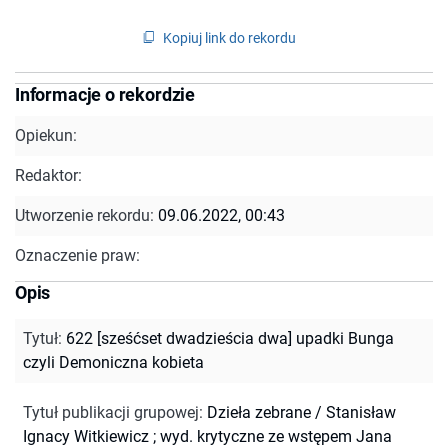
Kopiuj link do rekordu
Informacje o rekordzie
Opiekun:
Redaktor:
Utworzenie rekordu:
09.06.2022, 00:43
Oznaczenie praw:
Opis
Tytuł
:
622 [sześćset dwadzieścia dwa] upadki Bunga
czyli Demoniczna kobieta
Tytuł publikacji grupowej
:
Dzieła zebrane / Stanisław
Ignacy Witkiewicz ; wyd. krytyczne ze wstępem Jana