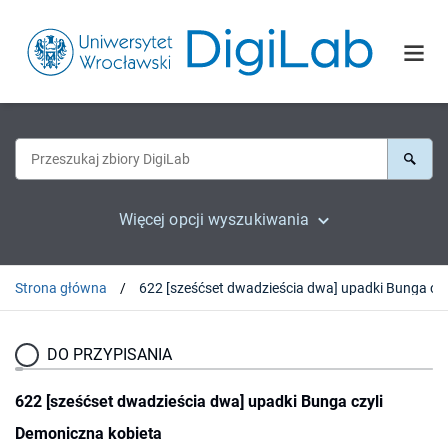
Więcej opcji wyszukiwania
Strona główna
622 [sześćset dwadzieścia dwa]
DO PRZYPISANIA
622 [sześćset dwadzieścia dwa] upadki Bunga czyli
Demoniczna kobieta