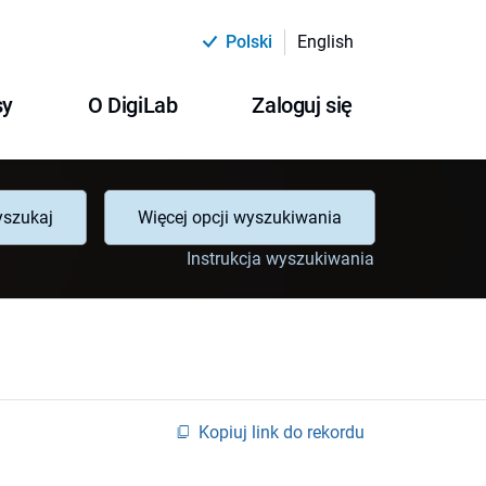
Polski
English
sy
O DigiLab
Zaloguj się
szukaj
Więcej opcji wyszukiwania
Instrukcja wyszukiwania
Kopiuj link do rekordu