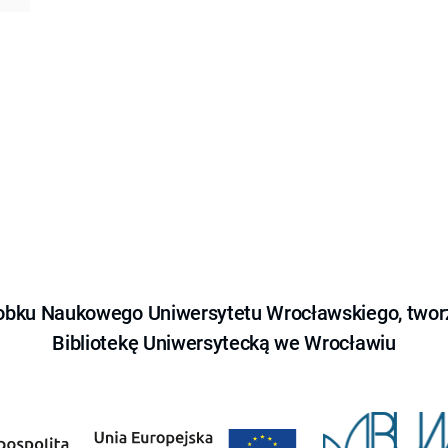
obku Naukowego Uniwersytetu Wrocławskiego, tworz
Bibliotekę Uniwersytecką we Wrocławiu