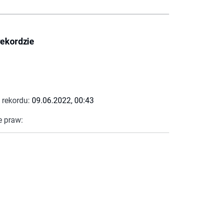
rekordzie
 rekordu:
09.06.2022, 00:43
e praw: