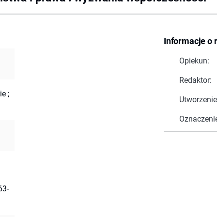
Informacje o 
Opiekun:
Redaktor:
e ;
Utworzenie
Oznaczeni
63-