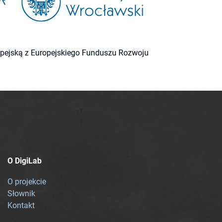
ropejską z Europejskiego Funduszu Rozwoju
O DigiLab
O projekcie
Słownik
Kontakt