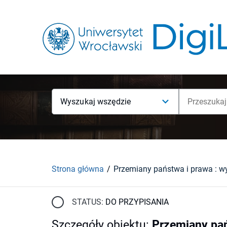
Wyszukaj wszędzie
Strona główna
STATUS:
DO PRZYPISANIA
Szczegóły obiektu
:
Przemiany pań