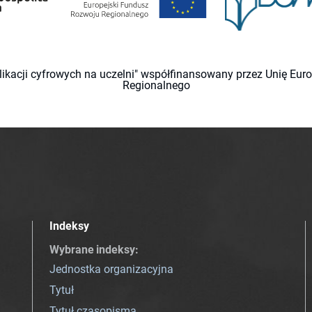
likacji cyfrowych na uczelni" współfinansowany przez Unię Eu
Regionalnego
Indeksy
Wybrane indeksy
:
Jednostka organizacyjna
Tytuł
Tytuł czasopisma