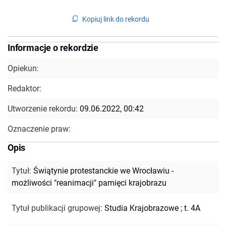
Kopiuj link do rekordu
Informacje o rekordzie
Opiekun:
Redaktor:
Utworzenie rekordu:
09.06.2022, 00:42
Oznaczenie praw:
Opis
Tytuł
:
Świątynie protestanckie we Wrocławiu -
możliwości "reanimacji" pamięci krajobrazu
Tytuł publikacji grupowej
:
Studia Krajobrazowe ; t. 4A