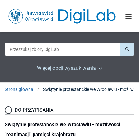
Więcej opcji wyszukiwania
Strona główna
Świątynie protesta
DO PRZYPISANIA
Świątynie protestanckie we Wrocławiu - możliwości
"reanimacji" pamięci krajobrazu