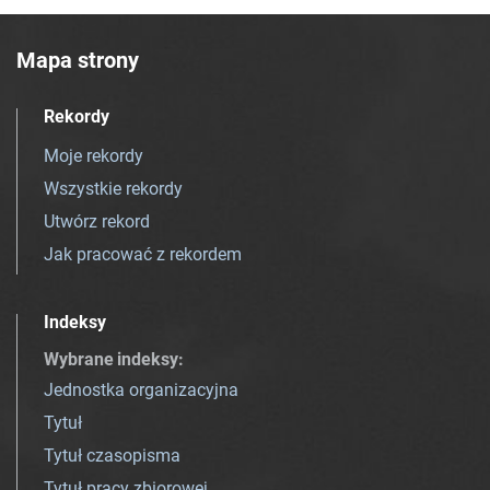
Mapa strony
Rekordy
Moje rekordy
Wszystkie rekordy
Utwórz rekord
Jak pracować z rekordem
Indeksy
Wybrane indeksy
:
Jednostka organizacyjna
Tytuł
Tytuł czasopisma
Tytuł pracy zbiorowej