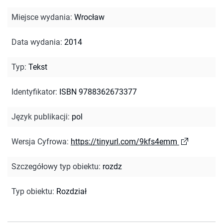
Miejsce wydania
:
Wrocław
Data wydania
:
2014
Typ
:
Tekst
Identyfikator
:
ISBN 9788362673377
Język publikacji
:
pol
Wersja Cyfrowa
:
https://tinyurl.com/9kfs4emm
Szczegółowy typ obiektu
:
rozdz
Typ obiektu
:
Rozdział