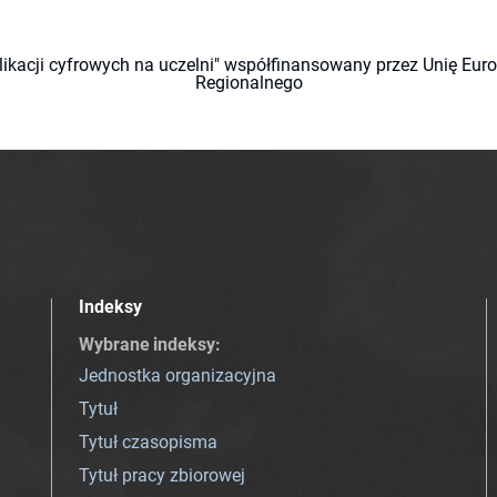
likacji cyfrowych na uczelni" współfinansowany przez Unię Eu
Regionalnego
Indeksy
Wybrane indeksy
:
Jednostka organizacyjna
Tytuł
Tytuł czasopisma
Tytuł pracy zbiorowej