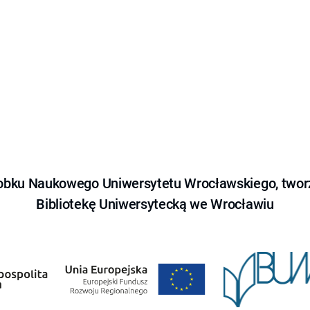
obku Naukowego Uniwersytetu Wrocławskiego, tworz
Bibliotekę Uniwersytecką we Wrocławiu