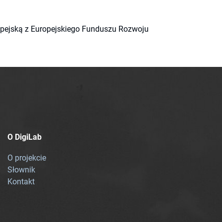
ropejską z Europejskiego Funduszu Rozwoju
O DigiLab
O projekcie
Słownik
Kontakt