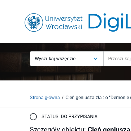
Wyszukaj wszędzie
Strona główna
STATUS:
DO PRZYPISANIA
Szczegóły obiektu
:
Cień geniusza