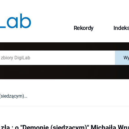
Rekordy
Indek
Wy
Cień geniusza zła : o "Demonie (siedzącym)" Michaiła Wrubla
 zła : o "Demonie (siedzącym)" Michaiła Wr