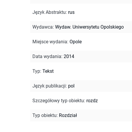
Język Abstraktu
:
rus
Wydawca
:
Wydaw. Uniwersytetu Opolskiego
Miejsce wydania
:
Opole
Data wydania
:
2014
Typ
:
Tekst
Język publikacji
:
pol
Szczegółowy typ obiektu
:
rozdz
Typ obiektu
:
Rozdział