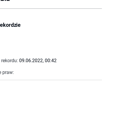
rekordzie
 rekordu:
09.06.2022, 00:42
e praw: