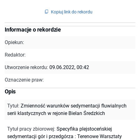
Kopiuj link do rekordu
Informacje o rekordzie
Opiekun:
Redaktor:
Utworzenie rekordu:
09.06.2022, 00:42
Oznaczenie praw:
Opis
Tytuł
:
Zmienność warunków sedymentacji fluwialnych
serii klastycznych w rejonie Bielan Średzkich
Tytuł pracy zbiorowej
:
Specyfika plejstoceńskiej
sedymentacji gór i przedgórza : Terenowe Warsztaty