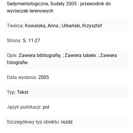
Sedymentologiczne, Sudety 2005 : przewodnik do
wycieczek terenowych
Twórca
:
Kowalska, Anna
;
Urbański, Krzysztof
Strony
:
S. 11-27
Opis
:
Zawiera bibliografię.
;
Zawiera tabele.
;
Zawiera
fotografie.
Data wydania
:
2005
Typ
:
Tekst
Język publikacji
:
pol
Szczegółowy typ obiektu
:
rozdz