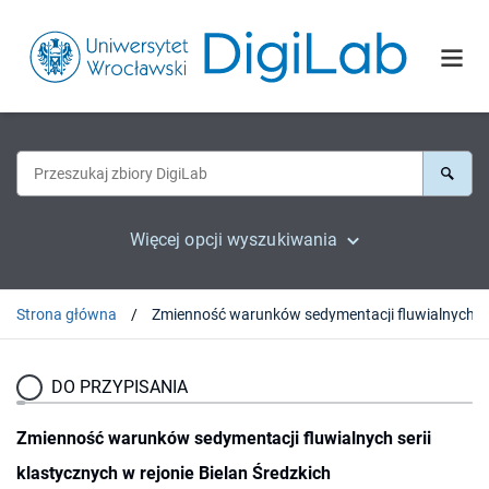
Więcej opcji wyszukiwania
Strona główna
Zmienność warunków sedymentac
DO PRZYPISANIA
Zmienność warunków sedymentacji fluwialnych serii
klastycznych w rejonie Bielan Średzkich