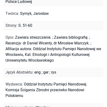
Polsce Ludowej
Twórca
:
Syrnyk, Jarosław
Strony
:
S. 51-60
Opis
:
Zawiera streszczenie.
;
Zawiera bibliografię.
;
Recenzja: dr Daniel Wicenty, dr Mirosław Marczyk.
;
Afiliacja autora: Oddział Instytutu Pamięci Narodowej we
Wrocławiu, Kat. Etnologii i Antropologii Kulturowej
Uniwersytetu Wrocławskiego
Język Abstraktu
:
eng
;
ger
;
rys
Wydawca
:
Oddział Instytutu Pamięci Narodowej.
Komisja Ścigania Zbrodni przeciwko Narodowi
Polskiemu