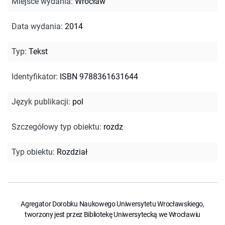
Miejsce wydania
:
Wrocław
Data wydania
:
2014
Typ
:
Tekst
Identyfikator
:
ISBN 9788361631644
Język publikacji
:
pol
Szczegółowy typ obiektu
:
rozdz
Typ obiektu
:
Rozdział
Agregator Dorobku Naukowego Uniwersytetu Wrocławskiego,
tworzony jest przez Bibliotekę Uniwersytecką we Wrocławiu