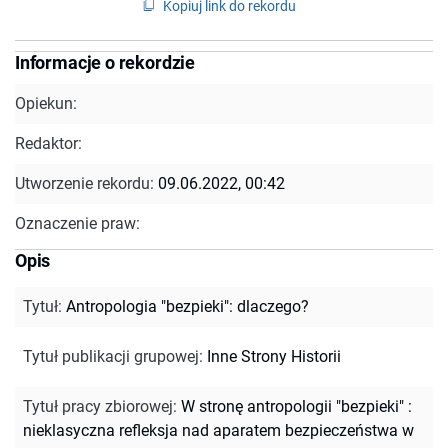
Kopiuj link do rekordu
Informacje o rekordzie
Opiekun:
Redaktor:
Utworzenie rekordu:
09.06.2022, 00:42
Oznaczenie praw:
Opis
Tytuł
:
Antropologia "bezpieki": dlaczego?
Tytuł publikacji grupowej
:
Inne Strony Historii
Tytuł pracy zbiorowej
:
W stronę antropologii "bezpieki" :
nieklasyczna refleksja nad aparatem bezpieczeństwa w