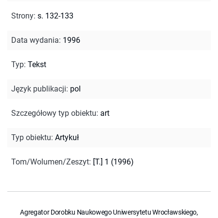
Strony
:
s. 132-133
Data wydania
:
1996
Typ
:
Tekst
Język publikacji
:
pol
Szczegółowy typ obiektu
:
art
Typ obiektu
:
Artykuł
Tom/Wolumen/Zeszyt
:
[T.] 1 (1996)
Agregator Dorobku Naukowego Uniwersytetu Wrocławskiego,