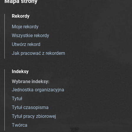
Mapa strony
Rekordy
Moje rekordy
Wszystkie rekordy
Utwórz rekord
Jak pracować z rekordem
Indeksy
Wybrane indeksy
:
Jednostka organizacyjna
Tytuł
Tytuł czasopisma
Tytuł pracy zbiorowej
Twórca