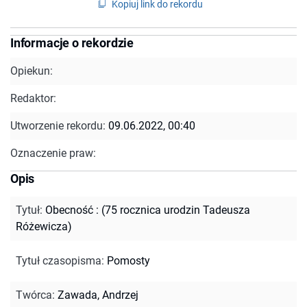
Kopiuj link do rekordu
Informacje o rekordzie
Opiekun:
Redaktor:
Utworzenie rekordu:
09.06.2022, 00:40
Oznaczenie praw:
Opis
Tytuł
:
Obecność : (75 rocznica urodzin Tadeusza
Różewicza)
Tytuł czasopisma
:
Pomosty
Twórca
:
Zawada, Andrzej