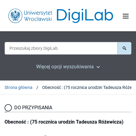
Więcej opcji wyszukiwania
Strona główna
DO PRZYPISANIA
Obecność : (75 rocznica urodzin Tadeusza Różewicza)