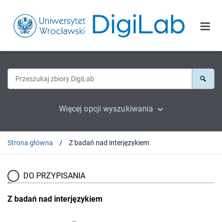
Więcej opcji wyszukiwania
Strona główna
Z badań nad interjęzykiem
DO PRZYPISANIA
Z badań nad interjęzykiem