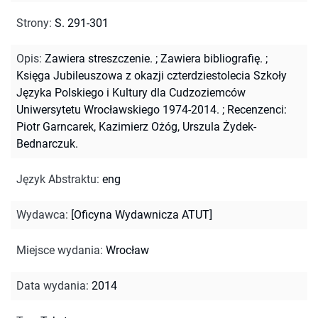
Strony
:
S. 291-301
Opis
:
Zawiera streszczenie.
;
Zawiera bibliografię.
;
Księga Jubileuszowa z okazji czterdziestolecia Szkoły
Języka Polskiego i Kultury dla Cudzoziemców
Uniwersytetu Wrocławskiego 1974-2014.
;
Recenzenci:
Piotr Garncarek, Kazimierz Ożóg, Urszula Żydek-
Bednarczuk.
Język Abstraktu
:
eng
Wydawca
:
[Oficyna Wydawnicza ATUT]
Miejsce wydania
:
Wrocław
Data wydania
:
2014