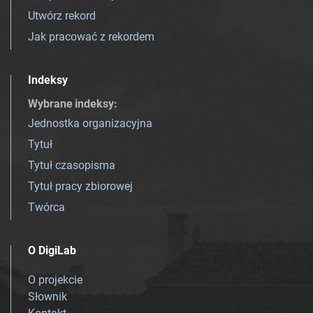
Utwórz rekord
Jak pracować z rekordem
Indeksy
Wybrane indeksy
:
Jednostka organizacyjna
Tytuł
Tytuł czasopisma
Tytuł pracy zbiorowej
Twórca
O DigiLab
O projekcie
Słownik