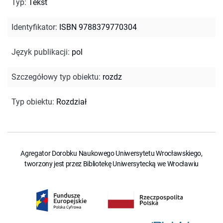
Typ
:
Tekst
Identyfikator
:
ISBN 9788379770304
Język publikacji
:
pol
Szczegółowy typ obiektu
:
rozdz
Typ obiektu
:
Rozdział
Agregator Dorobku Naukowego Uniwersytetu Wrocławskiego,
tworzony jest przez Bibliotekę Uniwersytecką we Wrocławiu