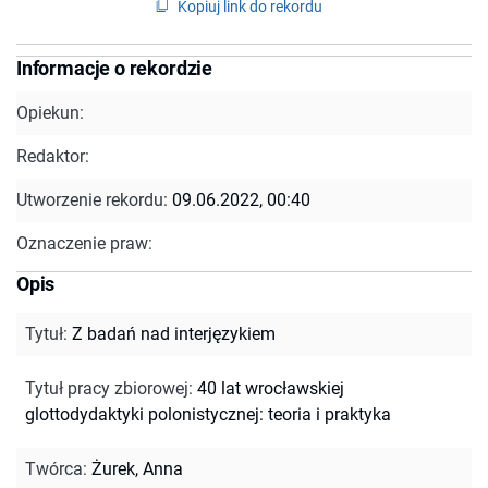
Kopiuj link do rekordu
Informacje o rekordzie
Opiekun:
Redaktor:
Utworzenie rekordu:
09.06.2022, 00:40
Oznaczenie praw:
Opis
Tytuł
:
Z badań nad interjęzykiem
Tytuł pracy zbiorowej
:
40 lat wrocławskiej
glottodydaktyki polonistycznej: teoria i praktyka
Twórca
:
Żurek, Anna