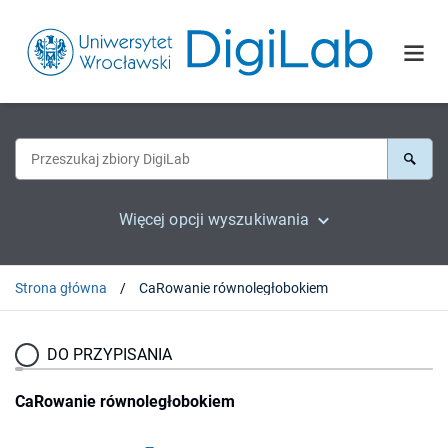
Więcej opcji wyszukiwania
Strona główna
CaRowanie równoległobokiem
DO PRZYPISANIA
CaRowanie równoległobokiem