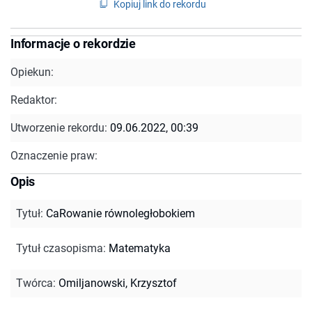
Kopiuj link do rekordu
Informacje o rekordzie
Opiekun:
Redaktor:
Utworzenie rekordu:
09.06.2022, 00:39
Oznaczenie praw:
Opis
Tytuł
:
CaRowanie równoległobokiem
Tytuł czasopisma
:
Matematyka
Twórca
:
Omiljanowski, Krzysztof