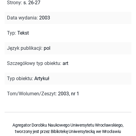
Strony
:
s. 26-27
Data wydania
:
2003
Typ
:
Tekst
Język publikacji
:
pol
Szczegółowy typ obiektu
:
art
Typ obiektu
:
Artykuł
Tom/Wolumen/Zeszyt
:
2003, nr 1
Agregator Dorobku Naukowego Uniwersytetu Wrocławskiego,
tworzony jest przez Bibliotekę Uniwersytecką we Wrocławiu