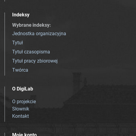
Indeksy
Wybrane indeksy
:
Jednostka organizacyjna
Tytuł
Tytuł czasopisma
Tytuł pracy zbiorowej
Twórca
O DigiLab
O projekcie
Słownik
Kontakt
Moje konto