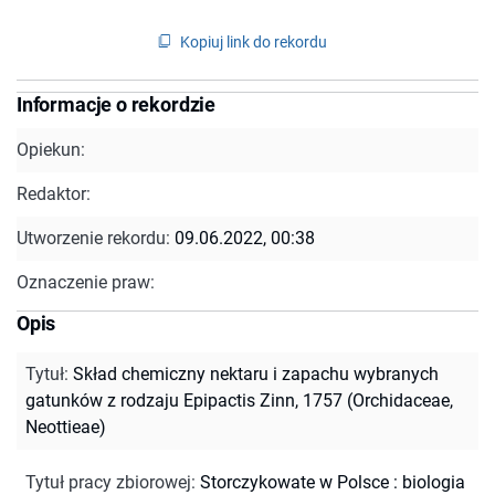
Kopiuj link do rekordu
Informacje o rekordzie
Opiekun:
Redaktor:
Utworzenie rekordu:
09.06.2022, 00:38
Oznaczenie praw:
Opis
Tytuł
:
Skład chemiczny nektaru i zapachu wybranych
gatunków z rodzaju Epipactis Zinn, 1757 (Orchidaceae,
Neottieae)
Tytuł pracy zbiorowej
:
Storczykowate w Polsce : biologia