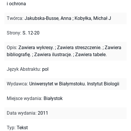
i ochrona
Twórca
:
Jakubska-Busse, Anna
;
Kobyłka, Michał J
Strony
:
S. 12-20
Opis
:
Zawiera wykresy.
;
Zawiera streszczenie.
;
Zawiera
bibliografię.
;
Zawiera ilustracje.
;
Zawiera tabele.
Język Abstraktu
:
pol
Wydawca
:
Uniwersytet w Białymstoku. Instytut Biologii
Miejsce wydania
:
Białystok
Data wydania
:
2011
Typ
:
Tekst