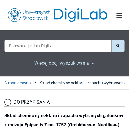
Więcej opcji wyszukiwania
Strona główna
DO PRZYPISANIA
Skład chemiczny nektaru i zapachu wybranych gatunków
z rodzaju Epipactis Zinn, 1757 (Orchidaceae, Neottieae)