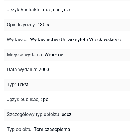
Język Abstraktu
:
rus
;
eng
;
cze
Opis fizyczny
:
130 s.
Wydawca
:
Wydawnictwo Uniwersytetu Wrocławskiego
Miejsce wydania
:
Wrocław
Data wydania
:
2003
Typ
:
Tekst
Język publikacji
:
pol
Szczegółowy typ obiektu
:
edcz
Typ obiektu
:
Tom czasopisma