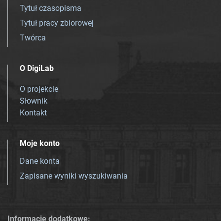
Tytuł czasopisma
Tytuł pracy zbiorowej
Twórca
O DigiLab
O projekcie
Słownik
Kontakt
Moje konto
Dane konta
Zapisane wyniki wyszukiwania
Informacje dodatkowe: