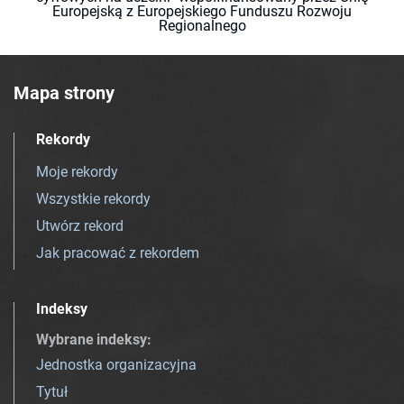
Europejską z Europejskiego Funduszu Rozwoju
Regionalnego
Mapa strony
Rekordy
Moje rekordy
Wszystkie rekordy
Utwórz rekord
Jak pracować z rekordem
Indeksy
Wybrane indeksy
:
Jednostka organizacyjna
Tytuł