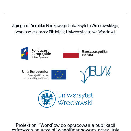
Agregator Dorobku Naukowego Uniwersytetu Wrocławskiego,
tworzony jest przez Bibliotekę Uniwersytecką we Wrocławiu
Projekt pn. "Workflow do opracowania publikacji
cyfrowych na uczelni" współfinansowany przez Unię