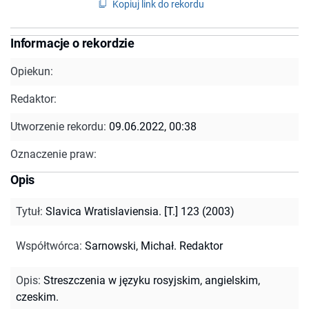
Kopiuj link do rekordu
Informacje o rekordzie
Opiekun:
Redaktor:
Utworzenie rekordu:
09.06.2022, 00:38
Oznaczenie praw:
Opis
Tytuł
:
Slavica Wratislaviensia. [T.] 123 (2003)
Współtwórca
:
Sarnowski, Michał. Redaktor
Opis
:
Streszczenia w języku rosyjskim, angielskim,
czeskim.