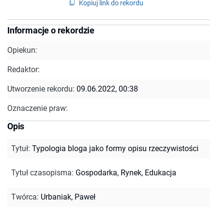
Kopiuj link do rekordu
Informacje o rekordzie
Opiekun:
Redaktor:
Utworzenie rekordu:
09.06.2022, 00:38
Oznaczenie praw:
Opis
Tytuł
:
Typologia bloga jako formy opisu rzeczywistości
Tytuł czasopisma
:
Gospodarka, Rynek, Edukacja
Twórca
:
Urbaniak, Paweł