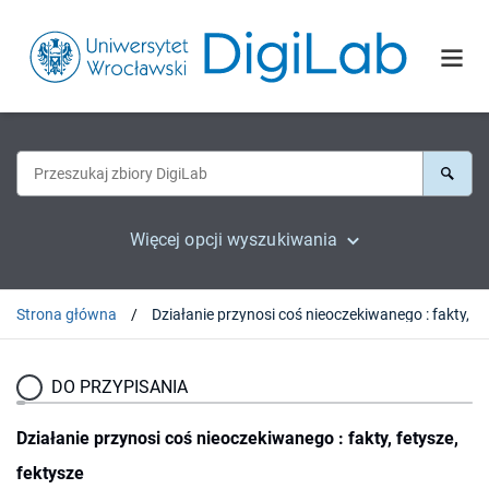
Więcej opcji wyszukiwania
Strona główna
DO PRZYPISANIA
Działanie przynosi coś nieoczekiwanego : fakty, fetysze,
fektysze