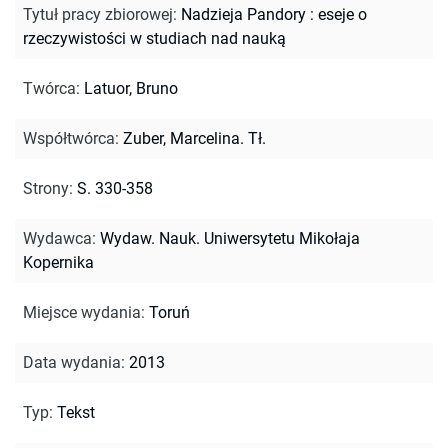
Tytuł pracy zbiorowej
:
Nadzieja Pandory : eseje o
rzeczywistości w studiach nad nauką
Twórca
:
Latuor, Bruno
Współtwórca
:
Zuber, Marcelina. Tł.
Strony
:
S. 330-358
Wydawca
:
Wydaw. Nauk. Uniwersytetu Mikołaja
Kopernika
Miejsce wydania
:
Toruń
Data wydania
:
2013
Typ
:
Tekst