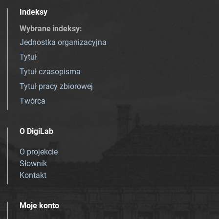
Indeksy
Wybrane indeksy
:
Jednostka organizacyjna
Tytuł
Tytuł czasopisma
Tytuł pracy zbiorowej
Twórca
O DigiLab
O projekcie
Słownik
Kontakt
Moje konto