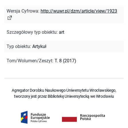
Wersja Cyfrowa
:
http://wuwr.pl/dzm/article/view/1923
Szczegółowy typ obiektu
:
art
Typ obiektu
:
Artykuł
Tom/Wolumen/Zeszyt
:
T. 8 (2017)
Agregator Dorobku Naukowego Uniwersytetu Wrocławskiego,
tworzony jest przez Bibliotekę Uniwersytecką we Wrocławiu