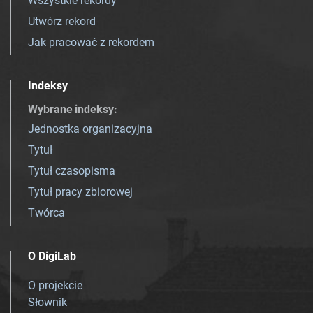
Wszystkie rekordy
Utwórz rekord
Jak pracować z rekordem
Indeksy
Wybrane indeksy
:
Jednostka organizacyjna
Tytuł
Tytuł czasopisma
Tytuł pracy zbiorowej
Twórca
O DigiLab
O projekcie
Słownik