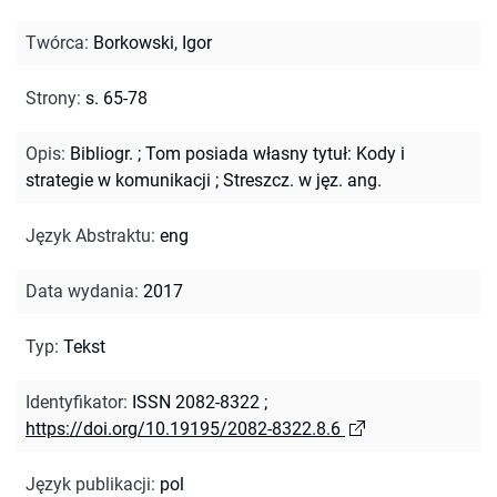
Twórca
:
Borkowski, Igor
Strony
:
s. 65-78
Opis
:
Bibliogr.
;
Tom posiada własny tytuł: Kody i
strategie w komunikacji
;
Streszcz. w jęz. ang.
Język Abstraktu
:
eng
Data wydania
:
2017
Typ
:
Tekst
Identyfikator
:
ISSN 2082-8322
;
https://doi.org/10.19195/2082-8322.8.6
Język publikacji
:
pol