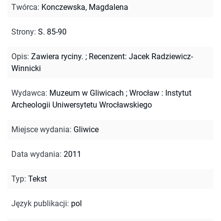
Twórca
:
Konczewska, Magdalena
Strony
:
S. 85-90
Opis
:
Zawiera ryciny.
;
Recenzent: Jacek Radziewicz-
Winnicki
Wydawca
:
Muzeum w Gliwicach ; Wrocław : Instytut
Archeologii Uniwersytetu Wrocławskiego
Miejsce wydania
:
Gliwice
Data wydania
:
2011
Typ
:
Tekst
Język publikacji
:
pol