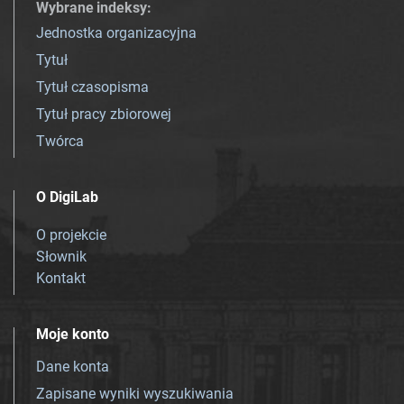
Wybrane indeksy
:
Jednostka organizacyjna
Tytuł
Tytuł czasopisma
Tytuł pracy zbiorowej
Twórca
O DigiLab
O projekcie
Słownik
Kontakt
Moje konto
Dane konta
Zapisane wyniki wyszukiwania