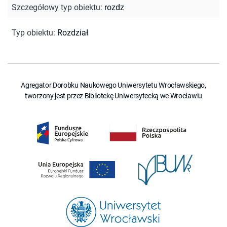
Szczegółowy typ obiektu
:
rozdz
Typ obiektu
:
Rozdział
Agregator Dorobku Naukowego Uniwersytetu Wrocławskiego,
tworzony jest przez Bibliotekę Uniwersytecką we Wrocławiu