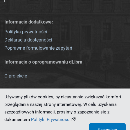
Informacje dodatkowe:
Polityka prywatności
Deklaracja dostępności
Poprawne formułowanie zapytań
Informacje o oprogramowaniu dLibra
O projekcie
Używamy plików cookies, by nieustannie zwiększać komfort
przeglądania naszej strony internetowej. W celu uzyskania
szczegółowych informacji, prosimy o zapoznanie się z
Ten serwis działa dzięki oprogramowaniu
dLibra 7.0.0-SNAPSHOT
dokumentem
Polityki Prywatności
opracowanemu przez
PCSS