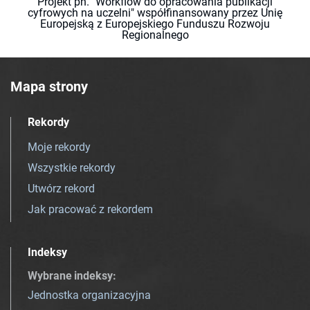
Projekt pn. "Workflow do opracowania publikacji
cyfrowych na uczelni" współfinansowany przez Unię
Europejską z Europejskiego Funduszu Rozwoju
Regionalnego
Mapa strony
Rekordy
Moje rekordy
Wszystkie rekordy
Utwórz rekord
Jak pracować z rekordem
Indeksy
Wybrane indeksy
:
Jednostka organizacyjna