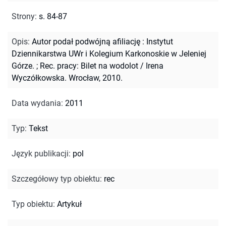
Strony
:
s. 84-87
Opis
:
Autor podał podwójną afiliację : Instytut
Dziennikarstwa UWr i Kolegium Karkonoskie w Jeleniej
Górze.
;
Rec. pracy: Bilet na wodolot / Irena
Wyczółkowska. Wrocław, 2010.
Data wydania
:
2011
Typ
:
Tekst
Język publikacji
:
pol
Szczegółowy typ obiektu
:
rec
Typ obiektu
:
Artykuł