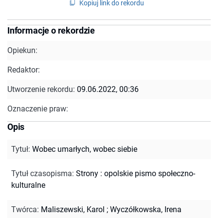
Kopiuj link do rekordu
Informacje o rekordzie
Opiekun:
Redaktor:
Utworzenie rekordu:
09.06.2022, 00:36
Oznaczenie praw:
Opis
Tytuł
:
Wobec umarłych, wobec siebie
Tytuł czasopisma
:
Strony : opolskie pismo społeczno-
kulturalne
Twórca
:
Maliszewski, Karol
;
Wyczółkowska, Irena