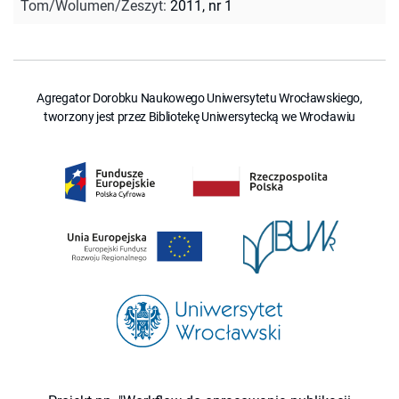
Tom/Wolumen/Zeszyt
:
2011, nr 1
Agregator Dorobku Naukowego Uniwersytetu Wrocławskiego,
tworzony jest przez Bibliotekę Uniwersytecką we Wrocławiu