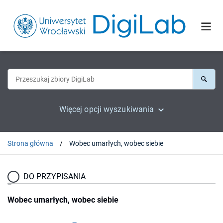
Więcej opcji wyszukiwania
Strona główna
Wobec umarłych, wobec siebie
DO PRZYPISANIA
Wobec umarłych, wobec siebie