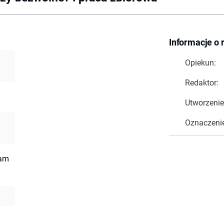
Informacje o 
Opiekun:
Redaktor:
Utworzenie
Oznaczeni
dam