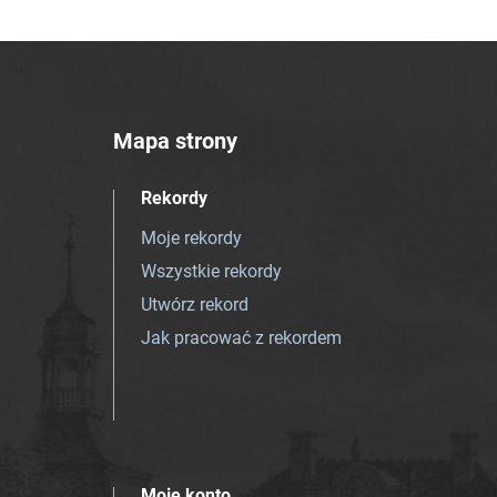
Mapa strony
Rekordy
Moje rekordy
Wszystkie rekordy
Utwórz rekord
Jak pracować z rekordem
Moje konto