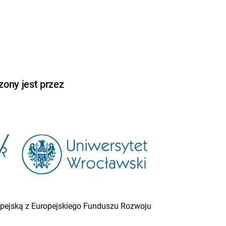
ony jest przez
ropejską z Europejskiego Funduszu Rozwoju