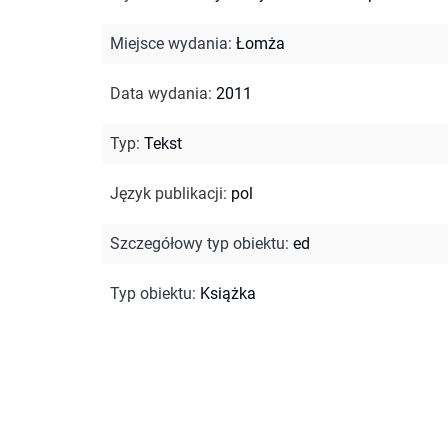
Miejsce wydania
:
Łomża
Data wydania
:
2011
Typ
:
Tekst
Język publikacji
:
pol
Szczegółowy typ obiektu
:
ed
Typ obiektu
:
Książka