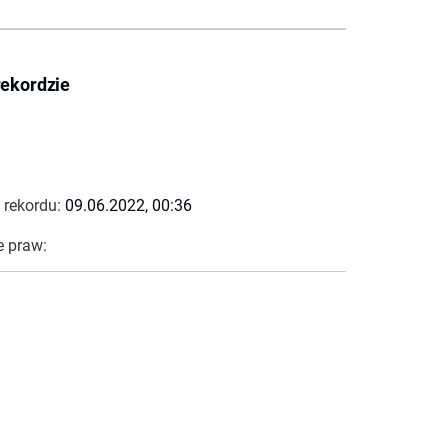
rekordzie
 rekordu:
09.06.2022, 00:36
e praw: