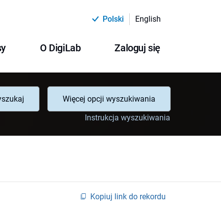
Polski
English
sy
O DigiLab
Zaloguj się
szukaj
Więcej opcji wyszukiwania
Instrukcja wyszukiwania
Kopiuj link do rekordu