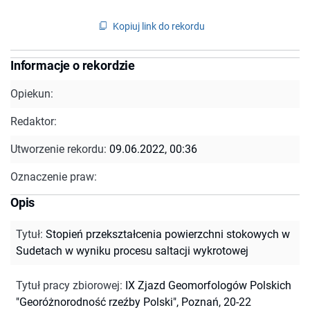
Kopiuj link do rekordu
Informacje o rekordzie
Opiekun:
Redaktor:
Utworzenie rekordu:
09.06.2022, 00:36
Oznaczenie praw:
Opis
Tytuł
:
Stopień przekształcenia powierzchni stokowych w
Sudetach w wyniku procesu saltacji wykrotowej
Tytuł pracy zbiorowej
:
IX Zjazd Geomorfologów Polskich
"Georóżnorodność rzeźby Polski", Poznań, 20-22