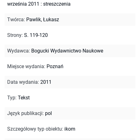
września 2011 : streszczenia
Twórca
:
Pawlik, Łukasz
Strony
:
S. 119-120
Wydawca
:
Bogucki Wydawnictwo Naukowe
Miejsce wydania
:
Poznań
Data wydania
:
2011
Typ
:
Tekst
Język publikacji
:
pol
Szczegółowy typ obiektu
:
ikom