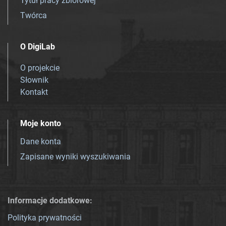
Tytuł pracy zbiorowej
Twórca
O DigiLab
O projekcie
Słownik
Kontakt
Moje konto
Dane konta
Zapisane wyniki wyszukiwania
Informacje dodatkowe:
Polityka prywatności