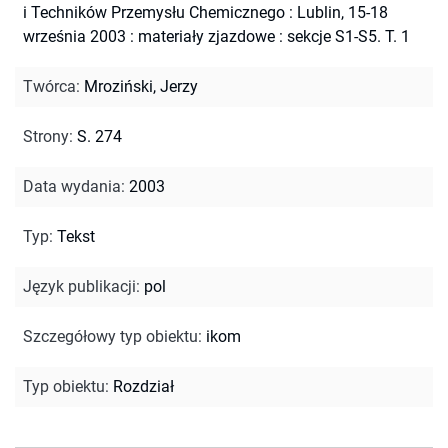
i Techników Przemysłu Chemicznego : Lublin, 15-18
września 2003 : materiały zjazdowe : sekcje S1-S5. T. 1
Twórca
:
Mroziński, Jerzy
Strony
:
S. 274
Data wydania
:
2003
Typ
:
Tekst
Język publikacji
:
pol
Szczegółowy typ obiektu
:
ikom
Typ obiektu
:
Rozdział