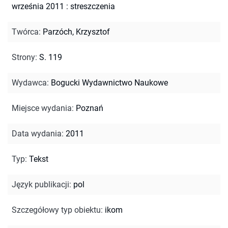
września 2011 : streszczenia
Twórca
:
Parzóch, Krzysztof
Strony
:
S. 119
Wydawca
:
Bogucki Wydawnictwo Naukowe
Miejsce wydania
:
Poznań
Data wydania
:
2011
Typ
:
Tekst
Język publikacji
:
pol
Szczegółowy typ obiektu
:
ikom