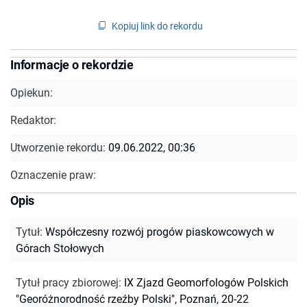
Kopiuj link do rekordu
Informacje o rekordzie
Opiekun:
Redaktor:
Utworzenie rekordu:
09.06.2022, 00:36
Oznaczenie praw:
Opis
Tytuł
:
Współczesny rozwój progów piaskowcowych w
Górach Stołowych
Tytuł pracy zbiorowej
:
IX Zjazd Geomorfologów Polskich
"Georóżnorodność rzeźby Polski", Poznań, 20-22