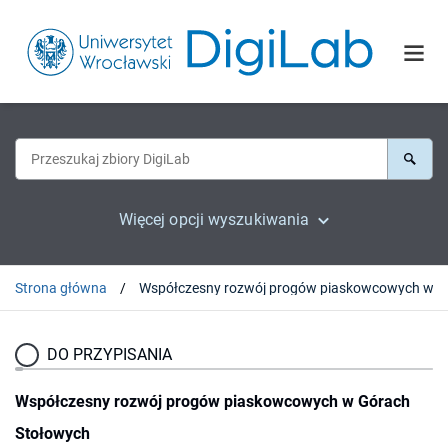
Więcej opcji wyszukiwania
Strona główna
Współc
DO PRZYPISANIA
Współczesny rozwój progów piaskowcowych w Górach
Stołowych