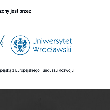
ony jest przez
ropejską z Europejskiego Funduszu Rozwoju