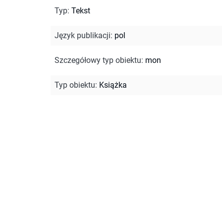
Typ
:
Tekst
Język publikacji
:
pol
Szczegółowy typ obiektu
:
mon
Typ obiektu
:
Książka