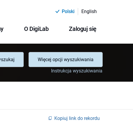
Polski
English
sy
O DigiLab
Zaloguj się
szukaj
Więcej opcji wyszukiwania
Instrukcja wyszukiwania
Kopiuj link do rekordu