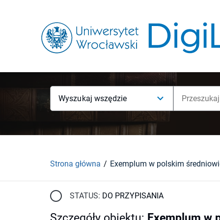
Wyszukaj wszędzie
Strona główna
Exemplum w polskim średniowi
STATUS:
DO PRZYPISANIA
Szczegóły obiektu
:
Exemplum w p