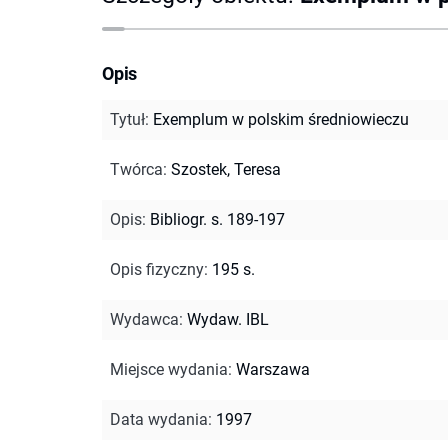
Opis
Tytuł
:
Exemplum w polskim średniowieczu
Twórca
:
Szostek, Teresa
Opis
:
Bibliogr. s. 189-197
Opis fizyczny
:
195 s.
Wydawca
:
Wydaw. IBL
Miejsce wydania
:
Warszawa
Data wydania
:
1997