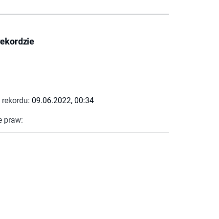
rekordzie
 rekordu:
09.06.2022, 00:34
e praw: