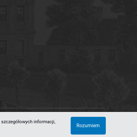
 szczegółowych informacji,
 Superkomputerowo-Sieciowe
Rozumiem