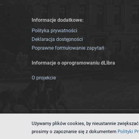
Informacje dodatkowe:
Polityka prywatności
Deklaracja dostępności
Poprawne formułowanie zapytań
Informacje o oprogramowaniu dLibra
O projekcie
Używamy plików cookies, by nieustannie zwiększać 
Ten serwis działa dzięki oprog
prosimy o zapoznanie się z dokumentem
Polityki P