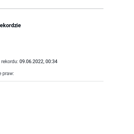
rekordzie
 rekordu:
09.06.2022, 00:34
e praw: