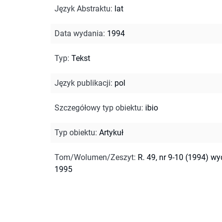
Język Abstraktu
:
lat
Data wydania
:
1994
Typ
:
Tekst
Język publikacji
:
pol
Szczegółowy typ obiektu
:
ibio
Typ obiektu
:
Artykuł
Tom/Wolumen/Zeszyt
:
R. 49, nr 9-10 (1994) wy
1995