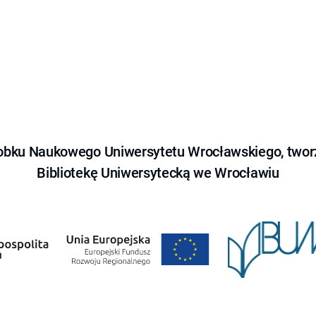
obku Naukowego Uniwersytetu Wrocławskiego, tworz
Bibliotekę Uniwersytecką we Wrocławiu