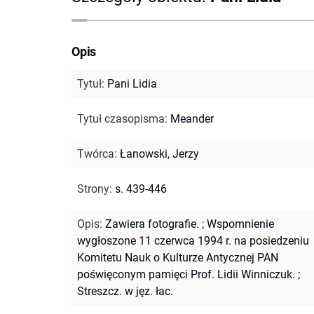
Opis
Tytuł
:
Pani Lidia
Tytuł czasopisma
:
Meander
Twórca
:
Łanowski, Jerzy
Strony
:
s. 439-446
Opis
:
Zawiera fotografie.
;
Wspomnienie
wygłoszone 11 czerwca 1994 r. na posiedzeniu
Komitetu Nauk o Kulturze Antycznej PAN
poświęconym pamięci Prof. Lidii Winniczuk.
;
Streszcz. w jęz. łac.