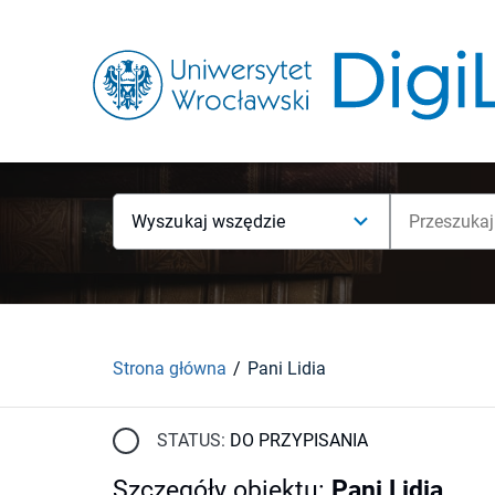
Wyszukaj wszędzie
Strona główna
Pani Lidia
STATUS:
DO PRZYPISANIA
Szczegóły obiektu
:
Pani Lidia