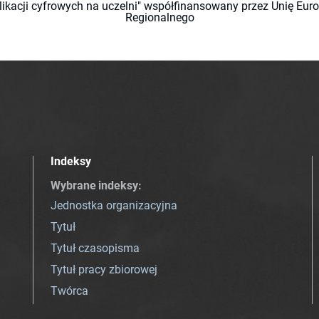
likacji cyfrowych na uczelni" współfinansowany przez Unię Eu
Regionalnego
Indeksy
Wybrane indeksy
:
Jednostka organizacyjna
Tytuł
Tytuł czasopisma
Tytuł pracy zbiorowej
Twórca