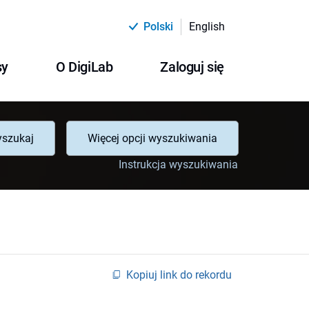
Polski
English
sy
O DigiLab
Zaloguj się
szukaj
Więcej opcji wyszukiwania
Instrukcja wyszukiwania
Kopiuj link do rekordu