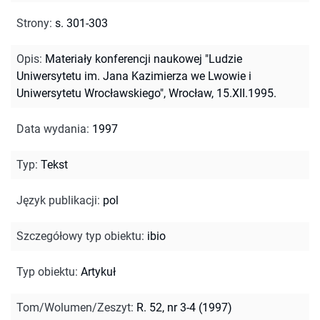
Strony
:
s. 301-303
Opis
:
Materiały konferencji naukowej "Ludzie
Uniwersytetu im. Jana Kazimierza we Lwowie i
Uniwersytetu Wrocławskiego", Wrocław, 15.XII.1995.
Data wydania
:
1997
Typ
:
Tekst
Język publikacji
:
pol
Szczegółowy typ obiektu
:
ibio
Typ obiektu
:
Artykuł
Tom/Wolumen/Zeszyt
:
R. 52, nr 3-4 (1997)