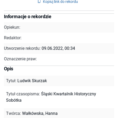
Kopiuj link do rekordu
Informacje o rekordzie
Opiekun:
Redaktor:
Utworzenie rekordu:
09.06.2022, 00:34
Oznaczenie praw:
Opis
Tytuł
:
Ludwik Skurzak
Tytuł czasopisma
:
Śląski Kwartalnik Historyczny
Sobótka
Twórca
:
Wałkówska, Hanna