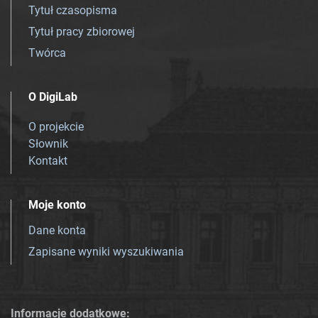
Tytuł czasopisma
Tytuł pracy zbiorowej
Twórca
O DigiLab
O projekcie
Słownik
Kontakt
Moje konto
Dane konta
Zapisane wyniki wyszukiwania
Informacje dodatkowe: