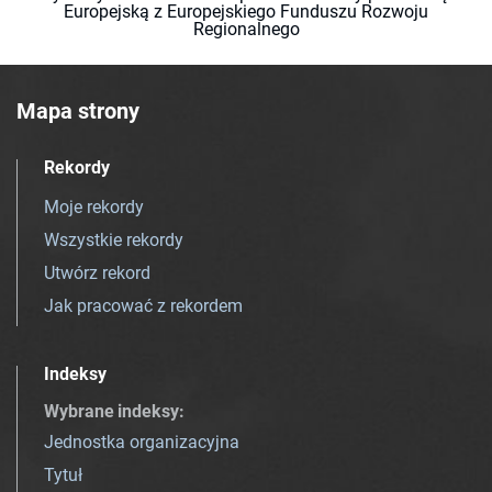
Europejską z Europejskiego Funduszu Rozwoju
Regionalnego
Mapa strony
Rekordy
Moje rekordy
Wszystkie rekordy
Utwórz rekord
Jak pracować z rekordem
Indeksy
Wybrane indeksy
:
Jednostka organizacyjna
Tytuł