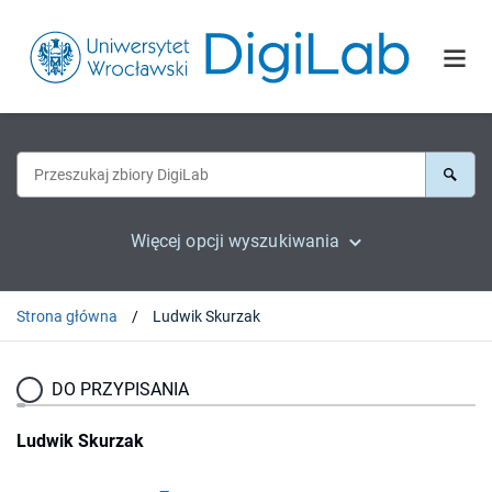
Więcej opcji wyszukiwania
Strona główna
Ludwik Skurzak
DO PRZYPISANIA
Ludwik Skurzak