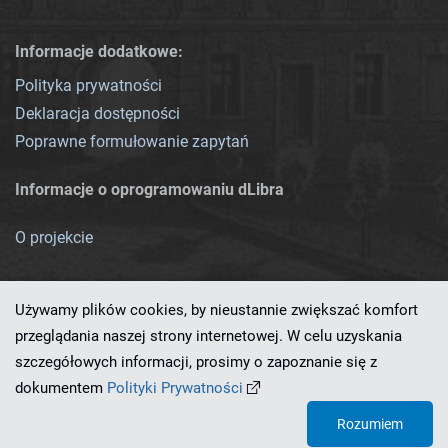
Informacje dodatkowe:
Polityka prywatności
Deklaracja dostępności
Poprawne formułowanie zapytań
Informacje o oprogramowaniu dLibra
O projekcie
Używamy plików cookies, by nieustannie zwiększać komfort
przeglądania naszej strony internetowej. W celu uzyskania
szczegółowych informacji, prosimy o zapoznanie się z
Ten serwis działa dzięki oprogramowaniu
dLibra 7.0.0-SNAPSHOT
dokumentem
Polityki Prywatności
opracowanemu przez
PCSS
Rozumiem