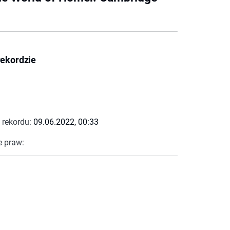
rekordzie
 rekordu:
09.06.2022, 00:33
e praw: