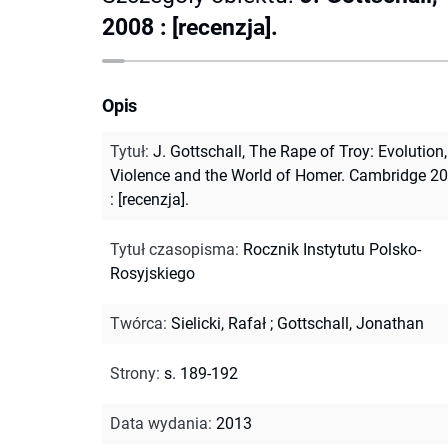
2008 : [recenzja].
Opis
Tytuł
:
J. Gottschall, The Rape of Troy: Evolution,
Violence and the World of Homer. Cambridge 2
: [recenzja].
Tytuł czasopisma
:
Rocznik Instytutu Polsko-
Rosyjskiego
Twórca
:
Sielicki, Rafał
;
Gottschall, Jonathan
Strony
:
s. 189-192
Data wydania
:
2013