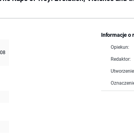
Informacje o 
Opiekun:
008
Redaktor:
Utworzenie
Oznaczeni