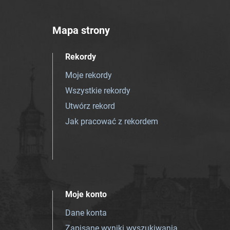
Mapa strony
Rekordy
Moje rekordy
Wszystkie rekordy
Utwórz rekord
Jak pracować z rekordem
Moje konto
Dane konta
Zapisane wyniki wyszukiwania