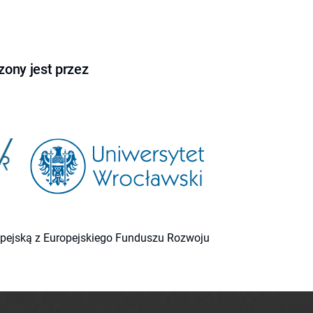
ony jest przez
ropejską z Europejskiego Funduszu Rozwoju