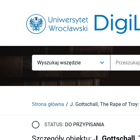
Wyszukaj wszędzie
Strona główna
STATUS:
DO PRZYPISANIA
Szczegóły obiektu
:
J. Gottschall,