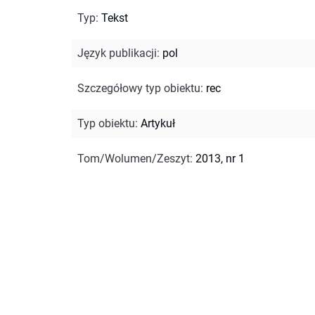
Typ
:
Tekst
Język publikacji
:
pol
Szczegółowy typ obiektu
:
rec
Typ obiektu
:
Artykuł
Tom/Wolumen/Zeszyt
:
2013, nr 1