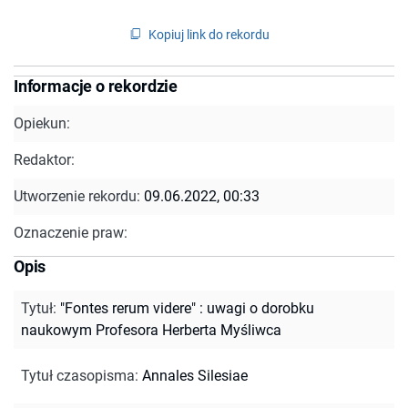
Kopiuj link do rekordu
Informacje o rekordzie
Opiekun:
Redaktor:
Utworzenie rekordu:
09.06.2022, 00:33
Oznaczenie praw:
Opis
Tytuł
:
"Fontes rerum videre" : uwagi o dorobku
naukowym Profesora Herberta Myśliwca
Tytuł czasopisma
:
Annales Silesiae