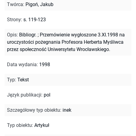
Twórca
:
Pigoń, Jakub
Strony
:
s. 119-123
Opis
:
Bibliogr.
;
Przemówienie wygłoszone 3.XI.1998 na
uroczystości pożegnania Profesora Herberta Myśliwca
przez społeczność Uniwersytetu Wrocławskiego.
Data wydania
:
1998
Typ
:
Tekst
Język publikacji
:
pol
Szczegółowy typ obiektu
:
inek
Typ obiektu
:
Artykuł