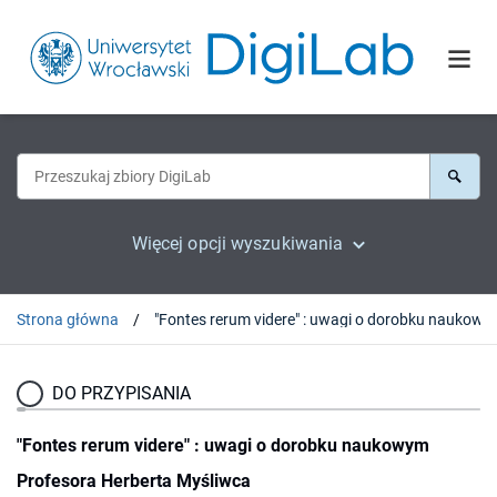
Więcej opcji wyszukiwania
Strona główna
"Fontes rerum videre" : uwagi o dorobku na
DO PRZYPISANIA
"Fontes rerum videre" : uwagi o dorobku naukowym
Profesora Herberta Myśliwca