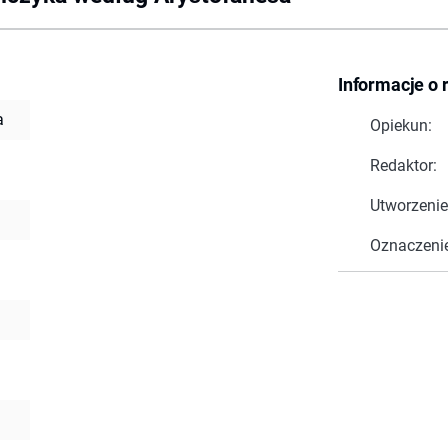
Informacje o 
a
Opiekun:
Redaktor:
Utworzenie
Oznaczeni