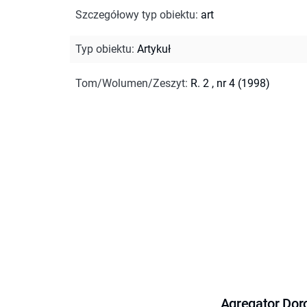
Szczegółowy typ obiektu
:
art
Typ obiektu
:
Artykuł
Tom/Wolumen/Zeszyt
:
R. 2 , nr 4 (1998)
Agregator Dor