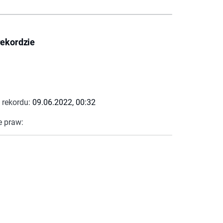
rekordzie
 rekordu:
09.06.2022, 00:32
e praw: