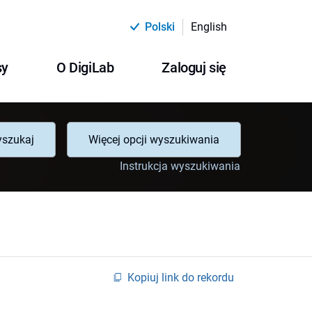
Polski
English
sy
O DigiLab
Zaloguj się
szukaj
Więcej opcji wyszukiwania
Instrukcja wyszukiwania
Kopiuj link do rekordu