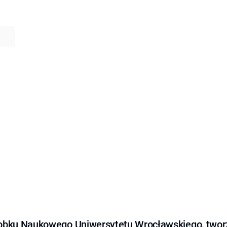
obku Naukowego Uniwersytetu Wrocławskiego, tworz