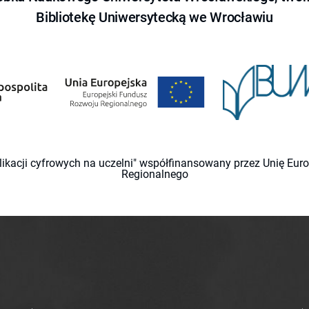
Bibliotekę Uniwersytecką we Wrocławiu
likacji cyfrowych na uczelni" współfinansowany przez Unię Eu
Regionalnego