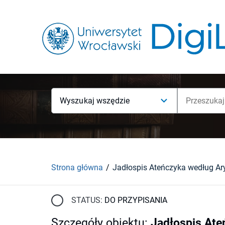
Wyszukaj wszędzie
Strona główna
Jadłospis Ateńczyka według Ar
STATUS:
DO PRZYPISANIA
Szczegóły obiektu
:
Jadłospis Ate