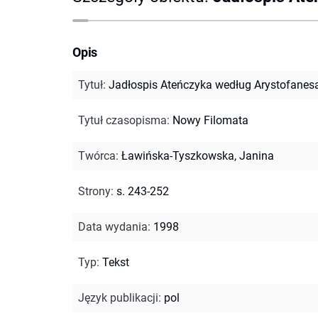
Opis
Tytuł
:
Jadłospis Ateńczyka według Arystofanes
Tytuł czasopisma
:
Nowy Filomata
Twórca
:
Ławińska-Tyszkowska, Janina
Strony
:
s. 243-252
Data wydania
:
1998
Typ
:
Tekst
Język publikacji
:
pol