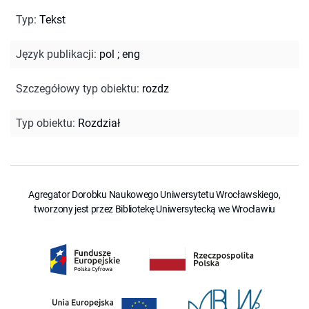
Typ
:
Tekst
Język publikacji
:
pol
;
eng
Szczegółowy typ obiektu
:
rozdz
Typ obiektu
:
Rozdział
Agregator Dorobku Naukowego Uniwersytetu Wrocławskiego,
tworzony jest przez Bibliotekę Uniwersytecką we Wrocławiu