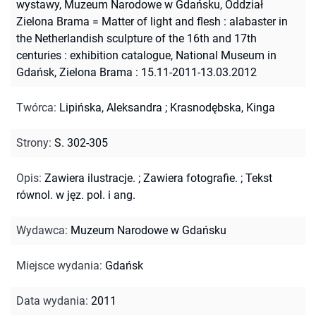
wystawy, Muzeum Narodowe w Gdańsku, Oddział
Zielona Brama = Matter of light and flesh : alabaster in
the Netherlandish sculpture of the 16th and 17th
centuries : exhibition catalogue, National Museum in
Gdańsk, Zielona Brama : 15.11-2011-13.03.2012
Twórca
:
Lipińska, Aleksandra
;
Krasnodębska, Kinga
Strony
:
S. 302-305
Opis
:
Zawiera ilustracje.
;
Zawiera fotografie.
;
Tekst
równol. w jęz. pol. i ang.
Wydawca
:
Muzeum Narodowe w Gdańsku
Miejsce wydania
:
Gdańsk
Data wydania
:
2011