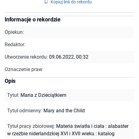
Kopiuj link do rekordu
Informacje o rekordzie
Opiekun:
Redaktor:
Utworzenie rekordu:
09.06.2022, 00:32
Oznaczenie praw:
Opis
Tytuł
:
Maria z Dzieciątkiem
Tytuł odmienny
:
Mary and the Child
Tytuł pracy zbiorowej
:
Materia światła i ciała : alabaster
w rzeźbie niderlandzkiej XVI i XVII wieku : katalog