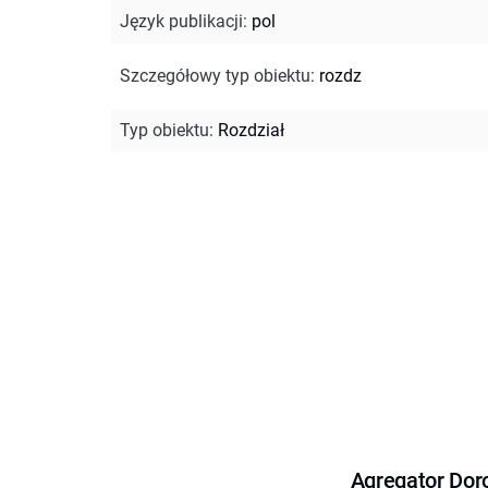
Język publikacji
:
pol
Szczegółowy typ obiektu
:
rozdz
Typ obiektu
:
Rozdział
Agregator Dor