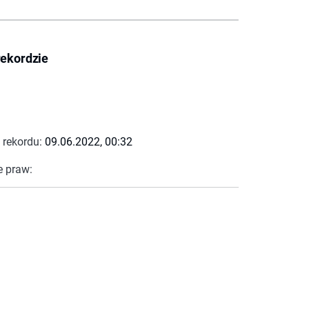
rekordzie
 rekordu:
09.06.2022, 00:32
e praw: