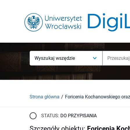
Wyszukaj wszędzie
Strona główna
STATUS:
DO PRZYPISANIA
Szczegóły obiektu
:
Foricenia Koc