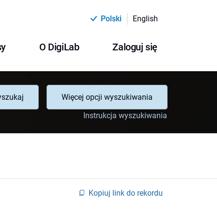
Polski
English
sy
O DigiLab
Zaloguj się
szukaj
Więcej opcji wyszukiwania
Instrukcja wyszukiwania
Kopiuj link do rekordu