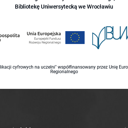
Bibliotekę Uniwersytecką we Wrocławiu
likacji cyfrowych na uczelni" współfinansowany przez Unię Eu
Regionalnego