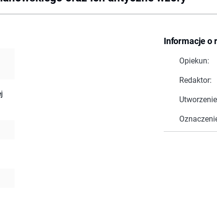
Informacje o 
Opiekun:
Redaktor:
j
Utworzenie
Oznaczeni