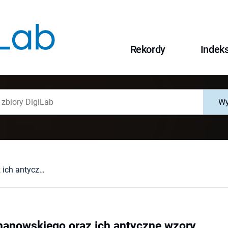
Rekordy
Indek
Wy
Foricenia Kochanowskiego oraz ich antyczne wzory
hanowskiego oraz ich antyczne wzory