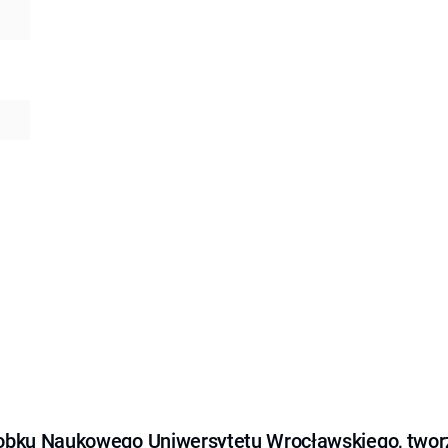
obku Naukowego Uniwersytetu Wrocławskiego, tworz