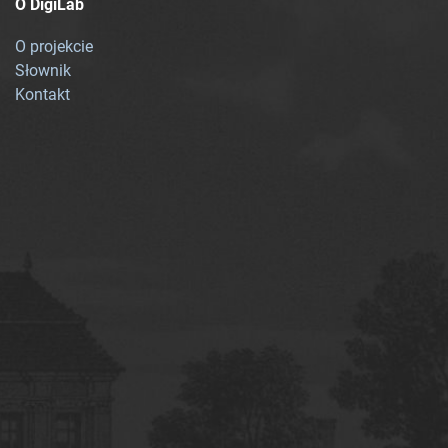
O DigiLab
O projekcie
Słownik
Kontakt