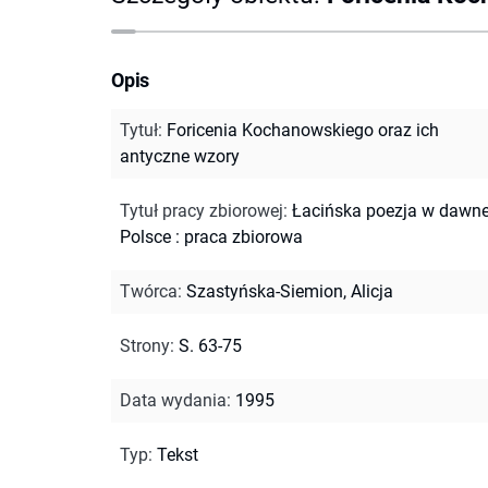
Opis
Tytuł
:
Foricenia Kochanowskiego oraz ich
antyczne wzory
Tytuł pracy zbiorowej
:
Łacińska poezja w dawne
Polsce : praca zbiorowa
Twórca
:
Szastyńska-Siemion, Alicja
Strony
:
S. 63-75
Data wydania
:
1995
Typ
:
Tekst