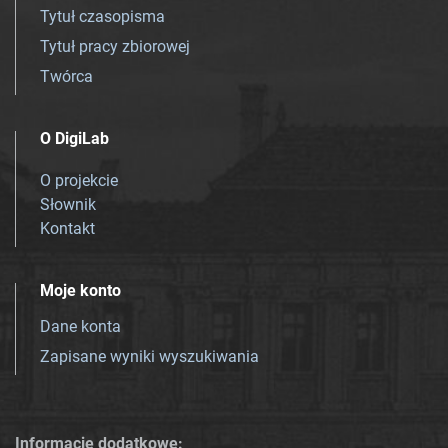
Tytuł czasopisma
Tytuł pracy zbiorowej
Twórca
O DigiLab
O projekcie
Słownik
Kontakt
Moje konto
Dane konta
Zapisane wyniki wyszukiwania
Informacje dodatkowe: