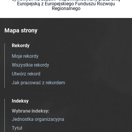
Europejską z Europejskiego Funduszu Rozwoju
Regionalnego
Mapa strony
Rekordy
Moje rekordy
Wszystkie rekordy
Utwórz rekord
Jak pracować z rekordem
Indeksy
Wybrane indeksy
:
Jednostka organizacyjna
Tytuł