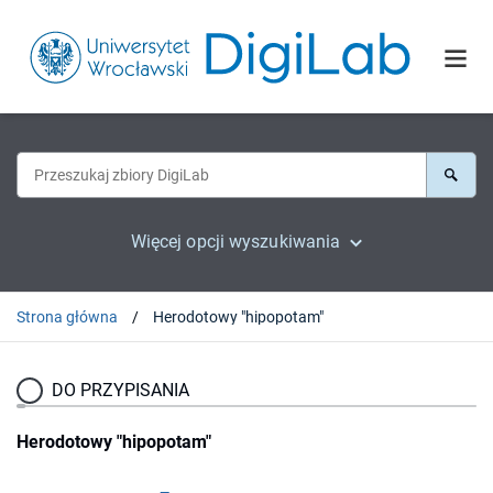
Więcej opcji wyszukiwania
Strona główna
Herodotowy "hipopotam"
DO PRZYPISANIA
Herodotowy "hipopotam"