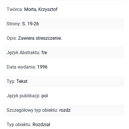
Twórca
:
Morta, Krzysztof
Strony
:
S. 19-26
Opis
:
Zawiera streszczenie.
Język Abstraktu
:
fre
Data wydania
:
1996
Typ
:
Tekst
Język publikacji
:
pol
Szczegółowy typ obiektu
:
rozdz
Typ obiektu
:
Rozdział