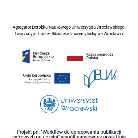
Agregator Dorobku Naukowego Uniwersytetu Wrocławskiego,
tworzony jest przez Bibliotekę Uniwersytecką we Wrocławiu
Projekt pn. "Workflow do opracowania publikacji
cyfrowych na uczelni" współfinansowany przez Unię