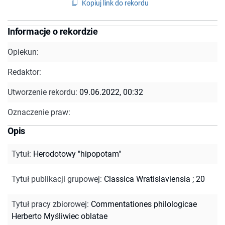
Kopiuj link do rekordu
Informacje o rekordzie
Opiekun:
Redaktor:
Utworzenie rekordu:
09.06.2022, 00:32
Oznaczenie praw:
Opis
Tytuł
:
Herodotowy "hipopotam"
Tytuł publikacji grupowej
:
Classica Wratislaviensia ; 20
Tytuł pracy zbiorowej
:
Commentationes philologicae
Herberto Myśliwiec oblatae