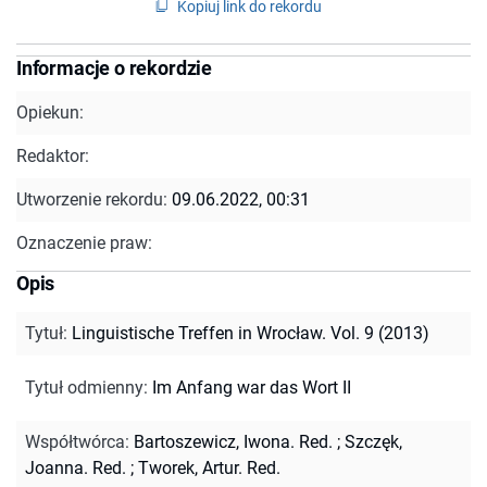
Kopiuj link do rekordu
Informacje o rekordzie
Opiekun:
Redaktor:
Utworzenie rekordu:
09.06.2022, 00:31
Oznaczenie praw:
Opis
Tytuł
:
Linguistische Treffen in Wrocław. Vol. 9 (2013)
Tytuł odmienny
:
Im Anfang war das Wort II
Współtwórca
:
Bartoszewicz, Iwona. Red.
;
Szczęk,
Joanna. Red.
;
Tworek, Artur. Red.