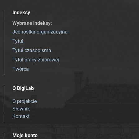
Indeksy
Wybrane indeksy
:
Jednostka organizacyjna
Tytuł
Tytuł czasopisma
Tytuł pracy zbiorowej
Twórca
O DigiLab
O projekcie
Słownik
Kontakt
Moje konto