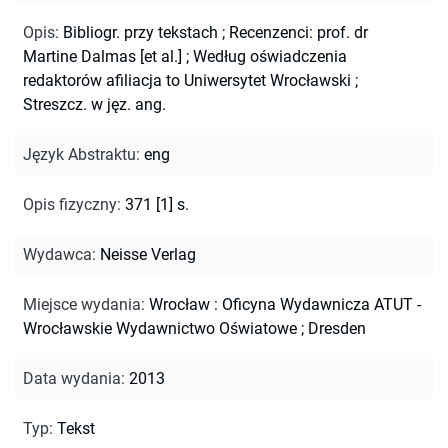
Opis
:
Bibliogr. przy tekstach
;
Recenzenci: prof. dr
Martine Dalmas [et al.]
;
Według oświadczenia
redaktorów afiliacja to Uniwersytet Wrocławski
;
Streszcz. w jęz. ang.
Język Abstraktu
:
eng
Opis fizyczny
:
371 [1] s.
Wydawca
:
Neisse Verlag
Miejsce wydania
:
Wrocław : Oficyna Wydawnicza ATUT -
Wrocławskie Wydawnictwo Oświatowe ; Dresden
Data wydania
:
2013
Typ
:
Tekst