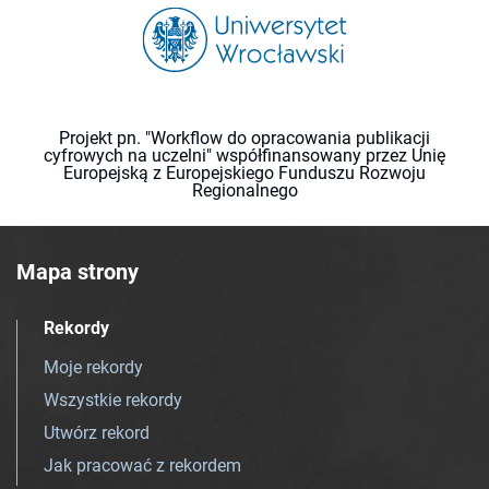
Projekt pn. "Workflow do opracowania publikacji
cyfrowych na uczelni" współfinansowany przez Unię
Europejską z Europejskiego Funduszu Rozwoju
Regionalnego
Mapa strony
Rekordy
Moje rekordy
Wszystkie rekordy
Utwórz rekord
Jak pracować z rekordem