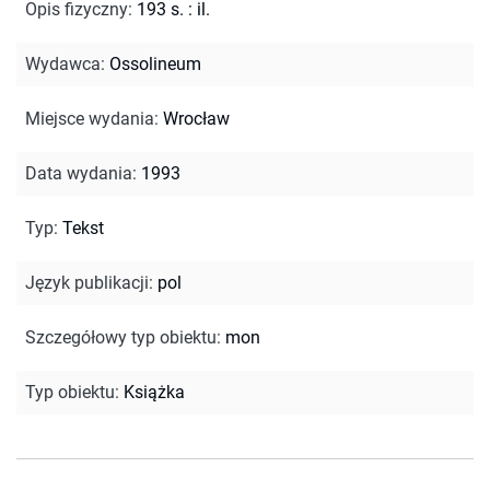
Opis fizyczny
:
193 s. : il.
Wydawca
:
Ossolineum
Miejsce wydania
:
Wrocław
Data wydania
:
1993
Typ
:
Tekst
Język publikacji
:
pol
Szczegółowy typ obiektu
:
mon
Typ obiektu
:
Książka