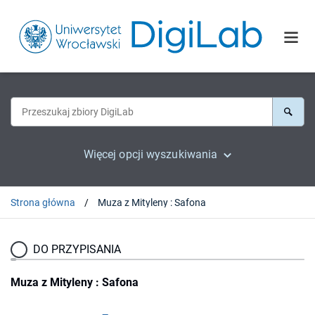
Więcej opcji wyszukiwania
Strona główna
Muza z Mityleny : Safona
DO PRZYPISANIA
Muza z Mityleny : Safona