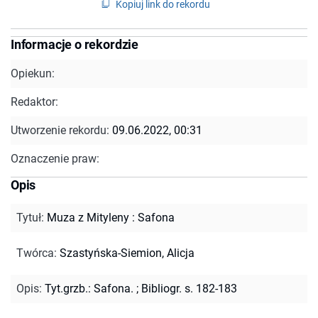
Kopiuj link do rekordu
Informacje o rekordzie
Opiekun:
Redaktor:
Utworzenie rekordu:
09.06.2022, 00:31
Oznaczenie praw:
Opis
Tytuł
:
Muza z Mityleny : Safona
Twórca
:
Szastyńska-Siemion, Alicja
Opis
:
Tyt.grzb.: Safona.
;
Bibliogr. s. 182-183