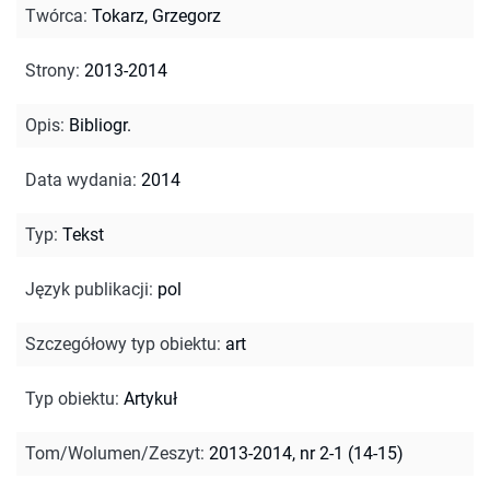
Twórca
:
Tokarz, Grzegorz
Strony
:
2013-2014
Opis
:
Bibliogr.
Data wydania
:
2014
Typ
:
Tekst
Język publikacji
:
pol
Szczegółowy typ obiektu
:
art
Typ obiektu
:
Artykuł
Tom/Wolumen/Zeszyt
:
2013-2014, nr 2-1 (14-15)