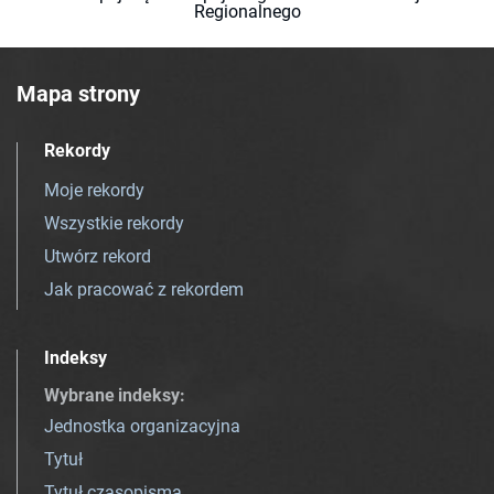
Regionalnego
Mapa strony
Rekordy
Moje rekordy
Wszystkie rekordy
Utwórz rekord
Jak pracować z rekordem
Indeksy
Wybrane indeksy
:
Jednostka organizacyjna
Tytuł
Tytuł czasopisma