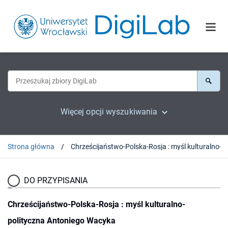
Więcej opcji wyszukiwania
Strona główna
Chrześcijaństwo-Polska-Rosja : myśl kultu
DO PRZYPISANIA
Chrześcijaństwo-Polska-Rosja : myśl kulturalno-
polityczna Antoniego Wacyka