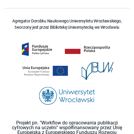
Agregator Dorobku Naukowego Uniwersytetu Wrocławskiego,
tworzony jest przez Bibliotekę Uniwersytecką we Wrocławiu
Projekt pn. "Workflow do opracowania publikacji
cyfrowych na uczelni" współfinansowany przez Unię
Europejską z Europejskiego Funduszu Rozwoju