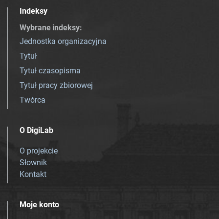
Indeksy
Wybrane indeksy
:
Jednostka organizacyjna
Tytuł
Tytuł czasopisma
Tytuł pracy zbiorowej
Twórca
O DigiLab
O projekcie
Słownik
Kontakt
Moje konto