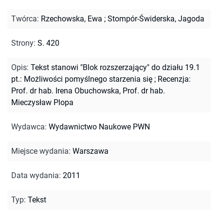
Twórca
:
Rzechowska, Ewa
;
Stompór-Świderska, Jagoda
Strony
:
S. 420
Opis
:
Tekst stanowi "Blok rozszerzający" do działu 19.1
pt.: Możliwości pomyślnego starzenia się
;
Recenzja:
Prof. dr hab. Irena Obuchowska, Prof. dr hab.
Mieczysław Plopa
Wydawca
:
Wydawnictwo Naukowe PWN
Miejsce wydania
:
Warszawa
Data wydania
:
2011
Typ
:
Tekst