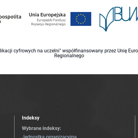
likacji cyfrowych na uczelni" współfinansowany przez Unię Eu
Regionalnego
Indeksy
Wybrane indeksy
:
Jednostka organizacyjna