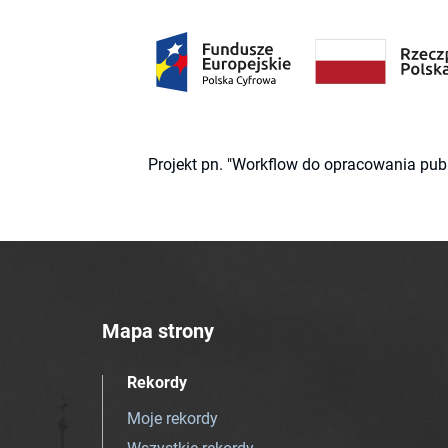
Projekt pn. "Workflow do opracowania pub
Mapa strony
Rekordy
Moje rekordy