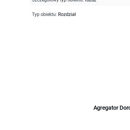
Typ obiektu
:
Rozdział
Agregator Dor