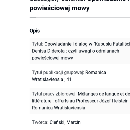
powieściowej mowy
Opis
Tytuł
:
Opowiadanie i dialog w "Kubusiu Fataliści
Denisa Diderota : czyli uwagi o odmianach
powieściowej mowy
Tytuł publikacji grupowej
:
Romanica
Wratislaviensia ; 41
Tytuł pracy zbiorowej
:
Mélanges de langue et de
littérature : offerts au Professeur Józef Heistein
Romanica Wratislaviensia
Twórca
:
Cieński, Marcin