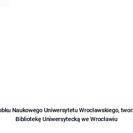
obku Naukowego Uniwersytetu Wrocławskiego, tworz
Bibliotekę Uniwersytecką we Wrocławiu