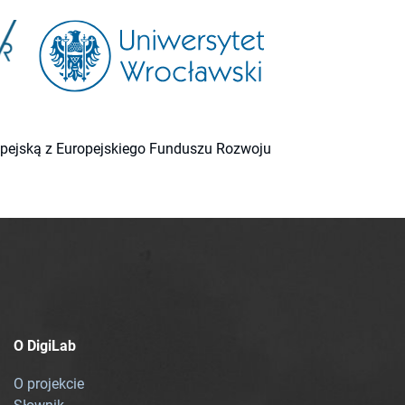
ropejską z Europejskiego Funduszu Rozwoju
O DigiLab
O projekcie