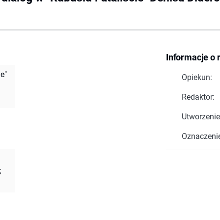
Informacje o 
e"
Opiekun:
Redaktor:
Utworzenie
Oznaczeni
;