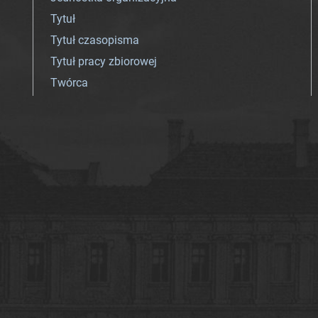
Tytuł
Tytuł czasopisma
Tytuł pracy zbiorowej
Twórca