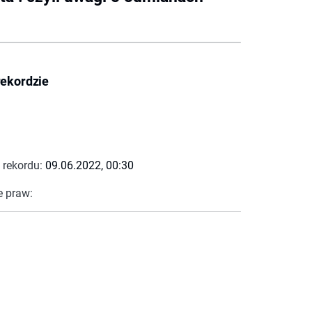
rekordzie
 rekordu:
09.06.2022, 00:30
e praw: